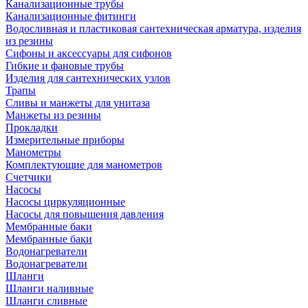
Канализационные трубы
Канализационные фитинги
Водосливная и пластиковая сантехническая арматура, изделия
из резины
Сифоны и аксессуары для сифонов
Гибкие и фановые трубы
Изделия для сантехнических узлов
Трапы
Сливы и манжеты для унитаза
Манжеты из резины
Прокладки
Измерительные приборы
Манометры
Комплектующие для манометров
Счетчики
Насосы
Насосы циркуляционные
Насосы для повышения давления
Мембранные баки
Мембранные баки
Водонагреватели
Водонагреватели
Шланги
Шланги наливные
Шланги сливные