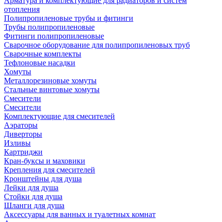
Арматура и комплектующие для радиаторов и систем
отопления
Полипропиленовые трубы и фитинги
Трубы полипропиленовые
Фитинги полипропиленовые
Сварочное оборудование для полипропиленовых труб
Сварочные комплекты
Тефлоновые насадки
Хомуты
Металлорезиновые хомуты
Стальные винтовые хомуты
Смесители
Смесители
Комплектующие для смесителей
Аэраторы
Диверторы
Изливы
Картриджи
Кран-буксы и маховики
Крепления для смесителей
Кронштейны для душа
Лейки для душа
Стойки для душа
Шланги для душа
Аксессуары для ванных и туалетных комнат