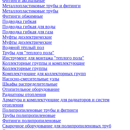
Фитинги аксиальные
Металлопластиковые трубы и фитинги
Металлопластиковые трубы
Фитинги обжимные
Подводка гибкая
Подводка гибкая для воды
Подводка гибкая для газа
Муфты диэлектрические
Муфты диэлектрические
Водяной тёплый пол
Трубы для "теплого пола"
Инструмент для монтажа "теплого пола"
Коллекторные группы и комплектующие
Коллекторные группы
Комплектующие для коллекторных групп
Насосно-смесительные узлы
Шкафы распределительные
Отопительное оборудование
Радиаторы отопления
Арматура и комплектующие для радиаторов и систем
отопления
Полипропиленовые трубы и фитинги
Трубы полипропиленовые
Фитинги полипропиленовые
Сварочное оборудование для полипропиленовых труб