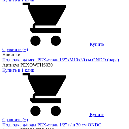
Купить
Сравнить (+)
Новинки
Подводка д/смес. PEX-сталь 1/2"xM10x30 см ONDO (пара)
Артикул PEXOWFHS030
Купить в 1 клик
Купить
Сравнить (+)
Подводка д/воды PEX-сталь 1/2" г/ш 30 cм ONDO