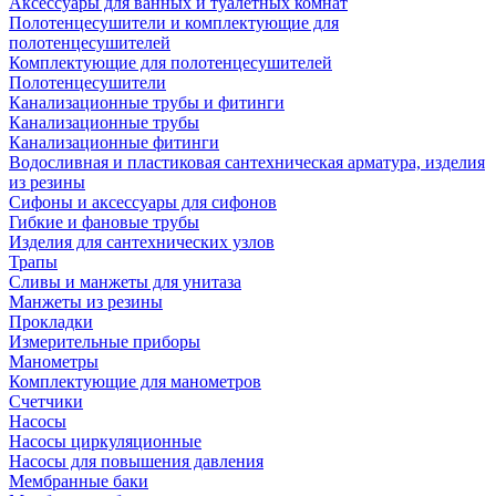
Аксессуары для ванных и туалетных комнат
Полотенцесушители и комплектующие для
полотенцесушителей
Комплектующие для полотенцесушителей
Полотенцесушители
Канализационные трубы и фитинги
Канализационные трубы
Канализационные фитинги
Водосливная и пластиковая сантехническая арматура, изделия
из резины
Сифоны и аксессуары для сифонов
Гибкие и фановые трубы
Изделия для сантехнических узлов
Трапы
Сливы и манжеты для унитаза
Манжеты из резины
Прокладки
Измерительные приборы
Манометры
Комплектующие для манометров
Счетчики
Насосы
Насосы циркуляционные
Насосы для повышения давления
Мембранные баки