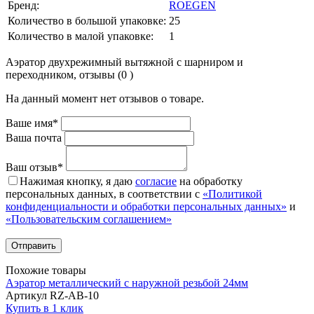
Бренд:
ROEGEN
Количество в большой упаковке:
25
Количество в малой упаковке:
1
Аэратор двухрежимный вытяжной с шарниром и
переходником, отзывы (0 )
На данный момент нет отзывов о товаре.
Ваше имя*
Ваша почта
Ваш отзыв*
Нажимая кнопку, я даю
согласие
на обработку
персональных данных, в соответствии с
«Политикой
конфиденциальности и обработки персональных данных»
и
«Пользовательским соглашением»
Похожие товары
Аэратор металлический с наружной резьбой 24мм
Артикул RZ-AB-10
Купить в 1 клик