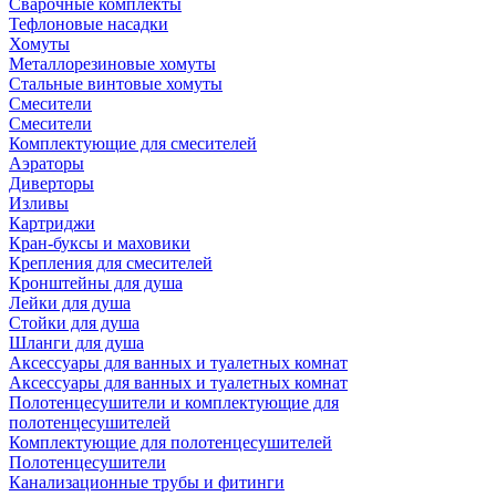
Сварочные комплекты
Тефлоновые насадки
Хомуты
Металлорезиновые хомуты
Стальные винтовые хомуты
Смесители
Смесители
Комплектующие для смесителей
Аэраторы
Диверторы
Изливы
Картриджи
Кран-буксы и маховики
Крепления для смесителей
Кронштейны для душа
Лейки для душа
Стойки для душа
Шланги для душа
Аксессуары для ванных и туалетных комнат
Аксессуары для ванных и туалетных комнат
Полотенцесушители и комплектующие для
полотенцесушителей
Комплектующие для полотенцесушителей
Полотенцесушители
Канализационные трубы и фитинги