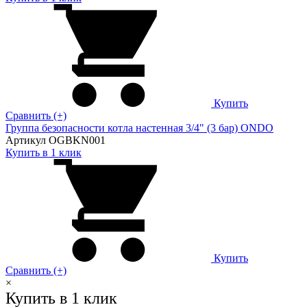
Купить
Сравнить (+)
Группа безопасности котла настенная 3/4" (3 бар) ONDO
Артикул OGBKN001
Купить в 1 клик
Купить
Сравнить (+)
×
Купить в 1 клик