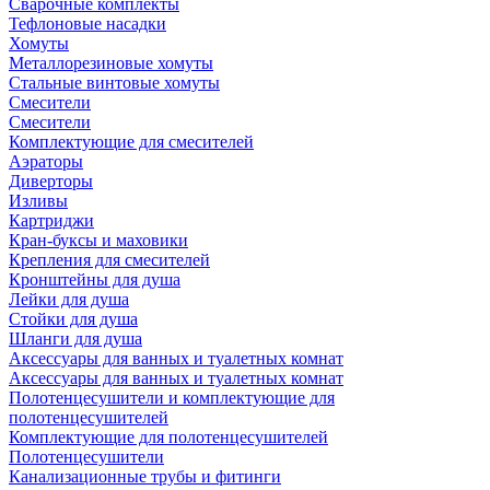
Сварочные комплекты
Тефлоновые насадки
Хомуты
Металлорезиновые хомуты
Стальные винтовые хомуты
Смесители
Смесители
Комплектующие для смесителей
Аэраторы
Диверторы
Изливы
Картриджи
Кран-буксы и маховики
Крепления для смесителей
Кронштейны для душа
Лейки для душа
Стойки для душа
Шланги для душа
Аксессуары для ванных и туалетных комнат
Аксессуары для ванных и туалетных комнат
Полотенцесушители и комплектующие для
полотенцесушителей
Комплектующие для полотенцесушителей
Полотенцесушители
Канализационные трубы и фитинги