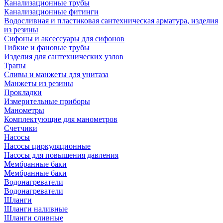
Канализационные трубы
Канализационные фитинги
Водосливная и пластиковая сантехническая арматура, изделия
из резины
Сифоны и аксессуары для сифонов
Гибкие и фановые трубы
Изделия для сантехнических узлов
Трапы
Сливы и манжеты для унитаза
Манжеты из резины
Прокладки
Измерительные приборы
Манометры
Комплектующие для манометров
Счетчики
Насосы
Насосы циркуляционные
Насосы для повышения давления
Мембранные баки
Мембранные баки
Водонагреватели
Водонагреватели
Шланги
Шланги наливные
Шланги сливные