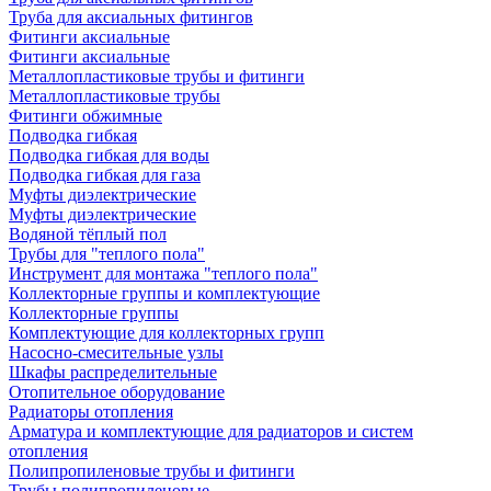
Труба для аксиальных фитингов
Фитинги аксиальные
Фитинги аксиальные
Металлопластиковые трубы и фитинги
Металлопластиковые трубы
Фитинги обжимные
Подводка гибкая
Подводка гибкая для воды
Подводка гибкая для газа
Муфты диэлектрические
Муфты диэлектрические
Водяной тёплый пол
Трубы для "теплого пола"
Инструмент для монтажа "теплого пола"
Коллекторные группы и комплектующие
Коллекторные группы
Комплектующие для коллекторных групп
Насосно-смесительные узлы
Шкафы распределительные
Отопительное оборудование
Радиаторы отопления
Арматура и комплектующие для радиаторов и систем
отопления
Полипропиленовые трубы и фитинги
Трубы полипропиленовые