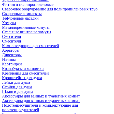
Фитинги полипропиленовые
Сварочное оборудование для полипропиленовых труб
Сварочные комплекты
Тефлоновые насадки
Хомуты
Металлорезиновые хомуты
Стальные винтовые хомуты
Смесители
Смесители
Комплектующие для смесителей
Аэраторы
Диверторы
Изливы
Картриджи
Кран-буксы и маховики
Крепления для смесителей
Кронштейны для душа
Лейки для душа
Стойки для душа
Шланги для душа
Аксессуары для ванных и туалетных комнат
Аксессуары для ванных и туалетных комнат
Полотенцесушители и комплектующие для
полотенцесушителей