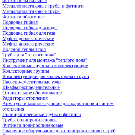
Фитинги аксиальные
Металлопластиковые трубы и фитинги
Металлопластиковые трубы
Фитинги обжимные
Подводка гибкая
Подводка гибкая для воды
Подводка гибкая для газа
Муфты диэлектрические
Муфты диэлектрические
Водяной тёплый пол
Трубы для "теплого пола"
Инструмент для монтажа "теплого пола"
Коллекторные группы и комплектующие
Коллекторные группы
Комплектующие для коллекторных групп
Насосно-смесительные узлы
Шкафы распределительные
Отопительное оборудование
Радиаторы отопления
Арматура и комплектующие для радиаторов и систем
отопления
Полипропиленовые трубы и фитинги
Трубы полипропиленовые
Фитинги полипропиленовые
Сварочное оборудование для полипропиленовых труб