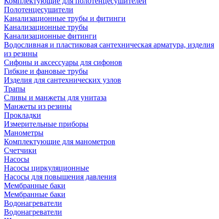
Комплектующие для полотенцесушителей
Полотенцесушители
Канализационные трубы и фитинги
Канализационные трубы
Канализационные фитинги
Водосливная и пластиковая сантехническая арматура, изделия
из резины
Сифоны и аксессуары для сифонов
Гибкие и фановые трубы
Изделия для сантехнических узлов
Трапы
Сливы и манжеты для унитаза
Манжеты из резины
Прокладки
Измерительные приборы
Манометры
Комплектующие для манометров
Счетчики
Насосы
Насосы циркуляционные
Насосы для повышения давления
Мембранные баки
Мембранные баки
Водонагреватели
Водонагреватели