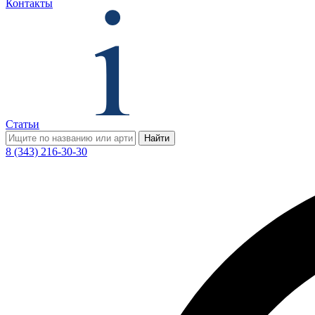
Контакты
Статьи
Найти
8 (343) 216-30-30