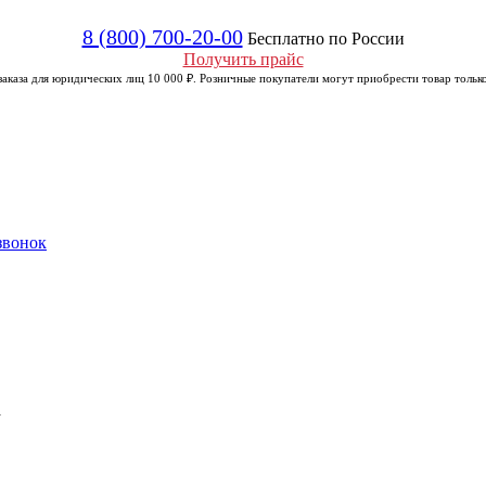
8 (800) 700-20-00
Бесплатно по России
Получить прайс
аказа для юридических лиц 10 000 ₽. Розничные покупатели могут приобрести товар только
звонок
а