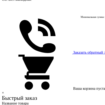
Минимальная сумма з
Заказать обратный 
Ваша корзина пуст
×
Быстрый заказ
Название товара