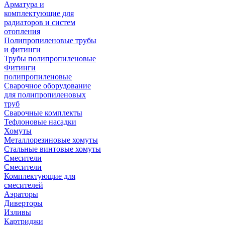
Арматура и
комплектующие для
радиаторов и систем
отопления
Полипропиленовые трубы
и фитинги
Трубы полипропиленовые
Фитинги
полипропиленовые
Сварочное оборудование
для полипропиленовых
труб
Сварочные комплекты
Тефлоновые насадки
Хомуты
Металлорезиновые хомуты
Стальные винтовые хомуты
Смесители
Смесители
Комплектующие для
смесителей
Аэраторы
Диверторы
Изливы
Картриджи