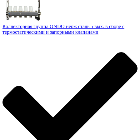
Коллекторная группа ONDO нерж сталь 5 вых. в сборе с
термостатическими и запорными клапанами