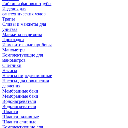
Гибкие и фановые трубы
Изделия для
сантехнических узлов
Трапы
Сливы и манжеты для
унитаза
Манжеты из резины
Прокладки
Измерительные приборы
Манометры
Комплектующие для
манометров
Счетчики
Насосы
Насосы циркуляционные
Насосы для повышения
давления
Мембранные баки
Мембранные баки
Водонагреватели
Водонагреватели
Шланги
Шланги наливные
Шланги сливные
Комплектующие для