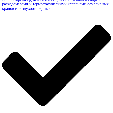
расходомерами и термостатическими клапанами без сливных
кранов и воздухоотводчиков