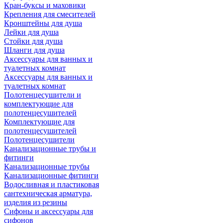
Кран-буксы и маховики
Крепления для смесителей
Кронштейны для душа
Лейки для душа
Стойки для душа
Шланги для душа
Аксессуары для ванных и
туалетных комнат
Аксессуары для ванных и
туалетных комнат
Полотенцесушители и
комплектующие для
полотенцесушителей
Комплектующие для
полотенцесушителей
Полотенцесушители
Канализационные трубы и
фитинги
Канализационные трубы
Канализационные фитинги
Водосливная и пластиковая
сантехническая арматура,
изделия из резины
Сифоны и аксессуары для
сифонов