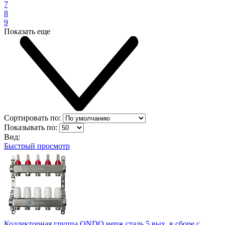
7
8
9
Показать еще
Сортировать по:
Показывать по:
Вид:
Быстрый просмотр
Коллекторная группа ONDO нерж сталь 5 вых. в сборе с