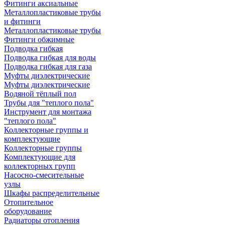
Фитинги аксиальные
Металлопластиковые трубы
и фитинги
Металлопластиковые трубы
Фитинги обжимные
Подводка гибкая
Подводка гибкая для воды
Подводка гибкая для газа
Муфты диэлектрические
Муфты диэлектрические
Водяной тёплый пол
Трубы для "теплого пола"
Инструмент для монтажа
"теплого пола"
Коллекторные группы и
комплектующие
Коллекторные группы
Комплектующие для
коллекторных групп
Насосно-смесительные
узлы
Шкафы распределительные
Отопительное
оборудование
Радиаторы отопления