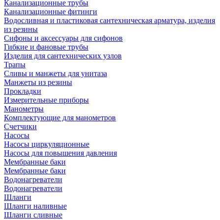
Канализационные трубы
Канализационные фитинги
Водосливная и пластиковая сантехническая арматура, изделия
из резины
Сифоны и аксессуары для сифонов
Гибкие и фановые трубы
Изделия для сантехнических узлов
Трапы
Сливы и манжеты для унитаза
Манжеты из резины
Прокладки
Измерительные приборы
Манометры
Комплектующие для манометров
Счетчики
Насосы
Насосы циркуляционные
Насосы для повышения давления
Мембранные баки
Мембранные баки
Водонагреватели
Водонагреватели
Шланги
Шланги наливные
Шланги сливные