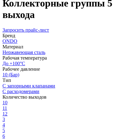
Коллекторные группы 5
выхода
Запросить прайс-лист
Бренд
ONDO
Материал
Нержавеющая сталь
Рабочая температура
До +100°С
Рабочее давление
10 (Бар)
Тип
С запорными клапанами
С расходомерами
Количество выходов
10
11
12
3
4
5
6