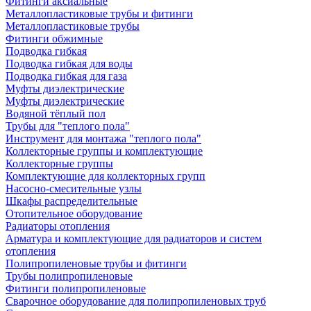
Фитинги аксиальные
Металлопластиковые трубы и фитинги
Металлопластиковые трубы
Фитинги обжимные
Подводка гибкая
Подводка гибкая для воды
Подводка гибкая для газа
Муфты диэлектрические
Муфты диэлектрические
Водяной тёплый пол
Трубы для "теплого пола"
Инструмент для монтажа "теплого пола"
Коллекторные группы и комплектующие
Коллекторные группы
Комплектующие для коллекторных групп
Насосно-смесительные узлы
Шкафы распределительные
Отопительное оборудование
Радиаторы отопления
Арматура и комплектующие для радиаторов и систем
отопления
Полипропиленовые трубы и фитинги
Трубы полипропиленовые
Фитинги полипропиленовые
Сварочное оборудование для полипропиленовых труб