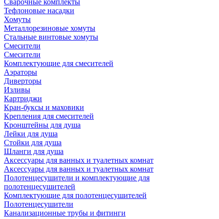
Сварочные комплекты
Тефлоновые насадки
Хомуты
Металлорезиновые хомуты
Стальные винтовые хомуты
Смесители
Смесители
Комплектующие для смесителей
Аэраторы
Диверторы
Изливы
Картриджи
Кран-буксы и маховики
Крепления для смесителей
Кронштейны для душа
Лейки для душа
Стойки для душа
Шланги для душа
Аксессуары для ванных и туалетных комнат
Аксессуары для ванных и туалетных комнат
Полотенцесушители и комплектующие для
полотенцесушителей
Комплектующие для полотенцесушителей
Полотенцесушители
Канализационные трубы и фитинги