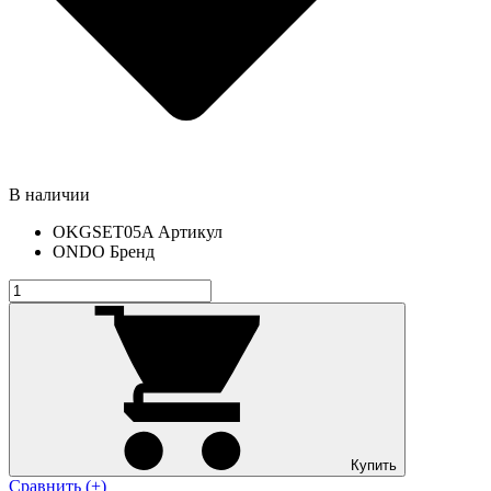
В наличии
OKGSET05A
Артикул
ONDO
Бренд
Купить
Сравнить (+)