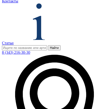
Контакты
Статьи
Найти
8 (343) 216-30-30