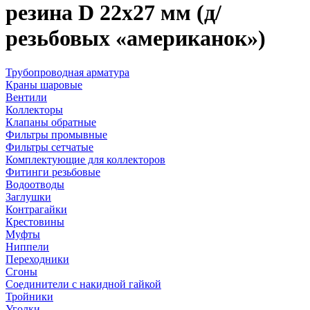
резина D 22х27 мм (д/
резьбовых «американок»)
Трубопроводная арматура
Краны шаровые
Вентили
Коллекторы
Клапаны обратные
Фильтры промывные
Фильтры сетчатые
Комплектующие для коллекторов
Фитинги резьбовые
Водоотводы
Заглушки
Контрагайки
Крестовины
Муфты
Ниппели
Переходники
Сгоны
Соединители с накидной гайкой
Тройники
Уголки