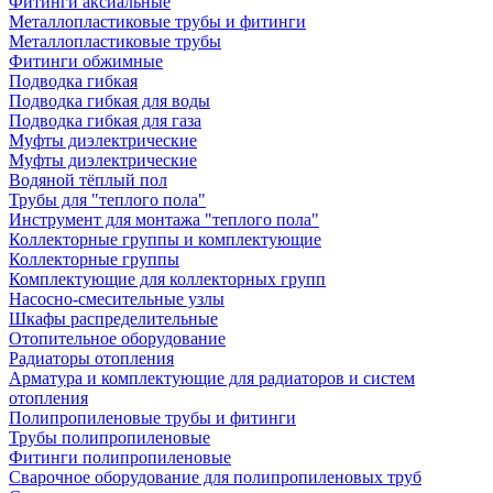
Фитинги аксиальные
Металлопластиковые трубы и фитинги
Металлопластиковые трубы
Фитинги обжимные
Подводка гибкая
Подводка гибкая для воды
Подводка гибкая для газа
Муфты диэлектрические
Муфты диэлектрические
Водяной тёплый пол
Трубы для "теплого пола"
Инструмент для монтажа "теплого пола"
Коллекторные группы и комплектующие
Коллекторные группы
Комплектующие для коллекторных групп
Насосно-смесительные узлы
Шкафы распределительные
Отопительное оборудование
Радиаторы отопления
Арматура и комплектующие для радиаторов и систем
отопления
Полипропиленовые трубы и фитинги
Трубы полипропиленовые
Фитинги полипропиленовые
Сварочное оборудование для полипропиленовых труб