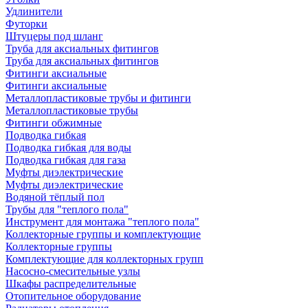
Удлинители
Футорки
Штуцеры под шланг
Труба для аксиальных фитингов
Труба для аксиальных фитингов
Фитинги аксиальные
Фитинги аксиальные
Металлопластиковые трубы и фитинги
Металлопластиковые трубы
Фитинги обжимные
Подводка гибкая
Подводка гибкая для воды
Подводка гибкая для газа
Муфты диэлектрические
Муфты диэлектрические
Водяной тёплый пол
Трубы для "теплого пола"
Инструмент для монтажа "теплого пола"
Коллекторные группы и комплектующие
Коллекторные группы
Комплектующие для коллекторных групп
Насосно-смесительные узлы
Шкафы распределительные
Отопительное оборудование