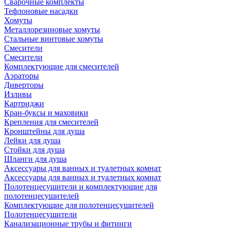
Сварочные комплекты
Тефлоновые насадки
Хомуты
Металлорезиновые хомуты
Стальные винтовые хомуты
Смесители
Смесители
Комплектующие для смесителей
Аэраторы
Диверторы
Изливы
Картриджи
Кран-буксы и маховики
Крепления для смесителей
Кронштейны для душа
Лейки для душа
Стойки для душа
Шланги для душа
Аксессуары для ванных и туалетных комнат
Аксессуары для ванных и туалетных комнат
Полотенцесушители и комплектующие для
полотенцесушителей
Комплектующие для полотенцесушителей
Полотенцесушители
Канализационные трубы и фитинги