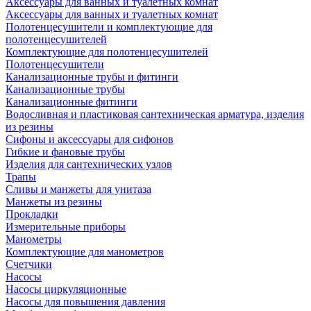
Аксессуары для ванных и туалетных комнат
Аксессуары для ванных и туалетных комнат
Полотенцесушители и комплектующие для
полотенцесушителей
Комплектующие для полотенцесушителей
Полотенцесушители
Канализационные трубы и фитинги
Канализационные трубы
Канализационные фитинги
Водосливная и пластиковая сантехническая арматура, изделия
из резины
Сифоны и аксессуары для сифонов
Гибкие и фановые трубы
Изделия для сантехнических узлов
Трапы
Сливы и манжеты для унитаза
Манжеты из резины
Прокладки
Измерительные приборы
Манометры
Комплектующие для манометров
Счетчики
Насосы
Насосы циркуляционные
Насосы для повышения давления