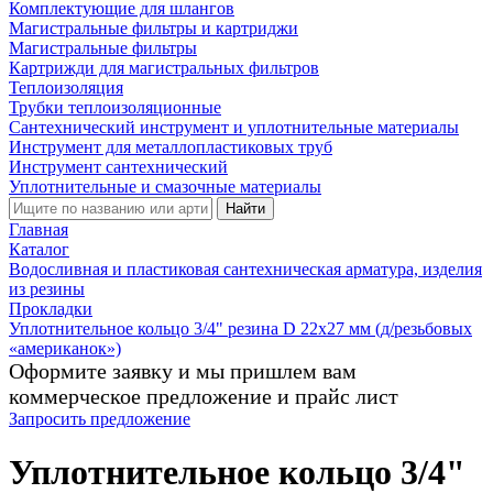
Комплектующие для шлангов
Магистральные фильтры и картриджи
Магистральные фильтры
Картрижди для магистральных фильтров
Теплоизоляция
Трубки теплоизоляционные
Сантехнический инструмент и уплотнительные материалы
Инструмент для металлопластиковых труб
Инструмент сантехнический
Уплотнительные и смазочные материалы
Найти
Главная
Каталог
Водосливная и пластиковая сантехническая арматура, изделия
из резины
Прокладки
Уплотнительное кольцо 3/4" резина D 22х27 мм (д/резьбовых
«американок»)
Оформите заявку и мы пришлем вам
коммерческое предложение и прайс лист
Запросить предложение
Уплотнительное кольцо 3/4"