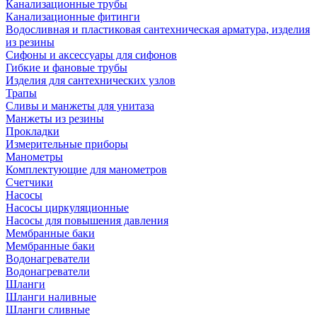
Канализационные трубы
Канализационные фитинги
Водосливная и пластиковая сантехническая арматура, изделия
из резины
Сифоны и аксессуары для сифонов
Гибкие и фановые трубы
Изделия для сантехнических узлов
Трапы
Сливы и манжеты для унитаза
Манжеты из резины
Прокладки
Измерительные приборы
Манометры
Комплектующие для манометров
Счетчики
Насосы
Насосы циркуляционные
Насосы для повышения давления
Мембранные баки
Мембранные баки
Водонагреватели
Водонагреватели
Шланги
Шланги наливные
Шланги сливные