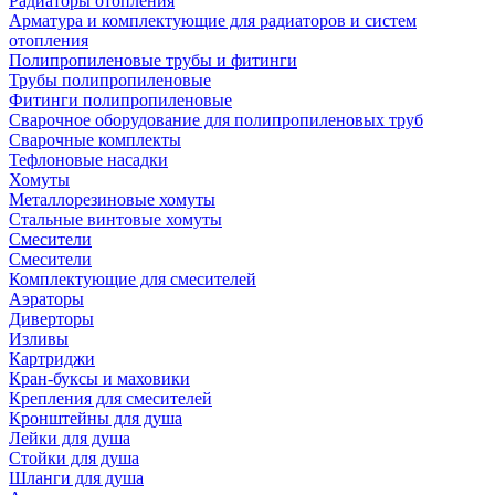
Радиаторы отопления
Арматура и комплектующие для радиаторов и систем
отопления
Полипропиленовые трубы и фитинги
Трубы полипропиленовые
Фитинги полипропиленовые
Сварочное оборудование для полипропиленовых труб
Сварочные комплекты
Тефлоновые насадки
Хомуты
Металлорезиновые хомуты
Стальные винтовые хомуты
Смесители
Смесители
Комплектующие для смесителей
Аэраторы
Диверторы
Изливы
Картриджи
Кран-буксы и маховики
Крепления для смесителей
Кронштейны для душа
Лейки для душа
Стойки для душа
Шланги для душа