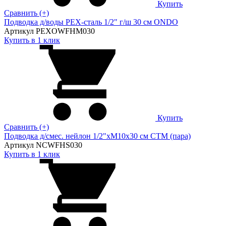
Купить
Сравнить (+)
Подводка д/воды PEX-сталь 1/2" г/ш 30 cм ONDO
Артикул PEXOWFHM030
Купить в 1 клик
Купить
Сравнить (+)
Подводка д/смес. нейлон 1/2"xM10x30 см CTM (пара)
Артикул NCWFHS030
Купить в 1 клик