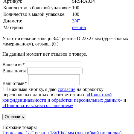
Артикул:
SRSRA034
Количество в большой упаковке:
100
Количество в малой упаковке:
100
Диаметр:
3/4"
Материал:
резина
Уплотнительное кольцо 3/4" резина D 22х27 мм (д/резьбовых
«американок»), отзывы (0 )
На данный момент нет отзывов о товаре.
Ваше имя*
Ваша почта
Ваш отзыв*
Нажимая кнопку, я даю
согласие
на обработку
персональных данных, в соответствии с
«Политикой
конфиденциальности и обработки персональных данных»
и
«Пользовательским соглашением»
Похожие товары
Прокладка 1/2" резина 18х10х2 мм (для гибкой подводки)