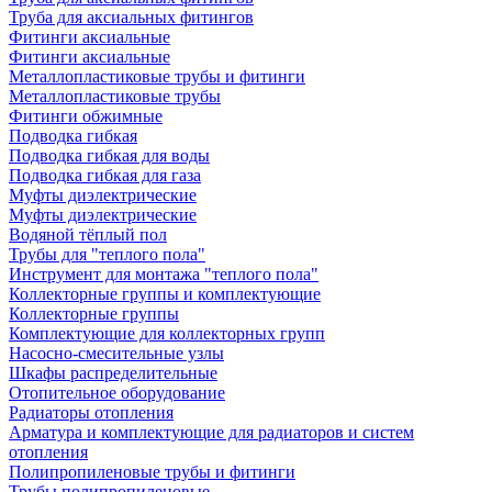
Труба для аксиальных фитингов
Фитинги аксиальные
Фитинги аксиальные
Металлопластиковые трубы и фитинги
Металлопластиковые трубы
Фитинги обжимные
Подводка гибкая
Подводка гибкая для воды
Подводка гибкая для газа
Муфты диэлектрические
Муфты диэлектрические
Водяной тёплый пол
Трубы для "теплого пола"
Инструмент для монтажа "теплого пола"
Коллекторные группы и комплектующие
Коллекторные группы
Комплектующие для коллекторных групп
Насосно-смесительные узлы
Шкафы распределительные
Отопительное оборудование
Радиаторы отопления
Арматура и комплектующие для радиаторов и систем
отопления
Полипропиленовые трубы и фитинги
Трубы полипропиленовые