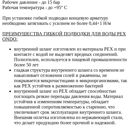
Рабочее давление - до 15 бар
Рабочая температура - до +95° С
При установке гибкой подводки концевую арматуру
необходимо затягивать с усилием не более 0,44÷1 Н/м
ПРЕИМУЩЕСТВА ГИБКОЙ ПОДВОДКИ ДЛЯ ВОДЫ PEX
ONDO:
внутренний шланг изготовлен из материала PEX и при
контакте с водой не выделяет вредных соединений.
Полиэтилен, используется в пищевой промышленности
более 50 лет
гладкая структура внутреннего шланга со временем не
накапливает отложения солей и ржавчины, не
покрывается микрочастицами и микроорганизмами, так
как PEX устойчив к размножению бактерий
внутренний шланг из PEX обладает способностью
поглощать резкие перепады давления воды. Материал
устойчив к изменениям температуры, обладает
повышенной сопротивляемостью к старению, что
увеличивает срок эксплуатации внутреннего шланга.
Внешняя оплетка изготовлена из нержавеющей стали,
что делает продукцию более прочной и надежной.