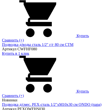
Купить
Сравнить (+)
Подводка д/воды сталь 1/2" г/г 80 cм CTM
Артикул CWFHF080
Купить в 1 клик
Купить
Сравнить (+)
Новинки
Подводка д/смес. PEX-сталь 1/2"xM10x30 см ONDO (пара)
Артикул PEXOWFHS030