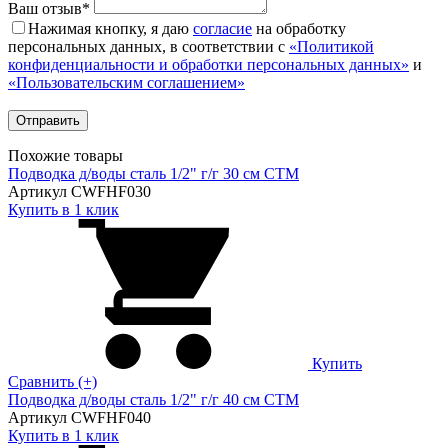
Ваш отзыв*
Нажимая кнопку, я даю
согласие
на обработку
персональных данных, в соответствии с
«Политикой
конфиденциальности и обработки персональных данных»
и
«Пользовательским соглашением»
Похожие товары
Подводка д/воды сталь 1/2" г/г 30 cм CTM
Артикул CWFHF030
Купить в 1 клик
Купить
Сравнить (+)
Подводка д/воды сталь 1/2" г/г 40 cм CTM
Артикул CWFHF040
Купить в 1 клик