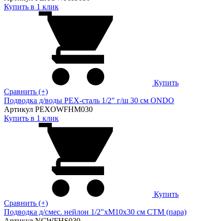
Купить в 1 клик
Купить
Сравнить (+)
Подводка д/воды PEX-сталь 1/2" г/ш 30 cм ONDO
Артикул PEXOWFHM030
Купить в 1 клик
Купить
Сравнить (+)
Подводка д/смес. нейлон 1/2"xM10x30 см CTM (пара)
Артикул NCWFHS030