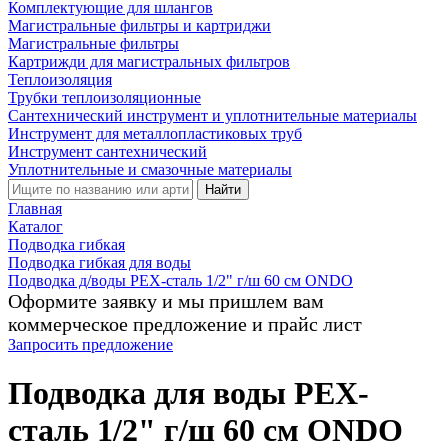
Комплектующие для шлангов
Магистральные фильтры и картриджи
Магистральные фильтры
Картрижди для магистральных фильтров
Теплоизоляция
Трубки теплоизоляционные
Сантехнический инструмент и уплотнительные материалы
Инструмент для металлопластиковых труб
Инструмент сантехнический
Уплотнительные и смазочные материалы
Найти
Главная
Каталог
Подводка гибкая
Подводка гибкая для воды
Подводка д/воды PEX-сталь 1/2" г/ш 60 cм ONDO
Оформите заявку и мы пришлем вам
коммерческое предложение и прайс лист
Запросить предложение
Подводка для воды PEX-
сталь 1/2" г/ш 60 cм ONDO