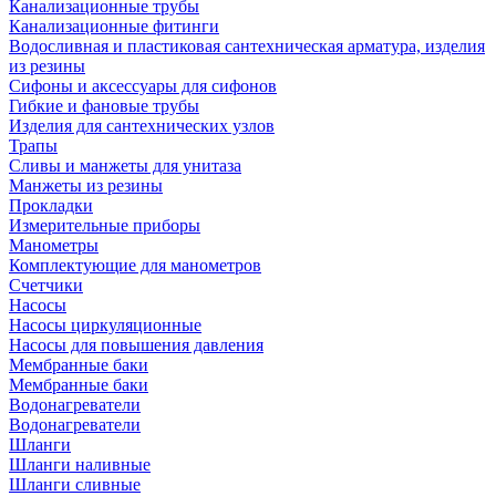
Канализационные трубы
Канализационные фитинги
Водосливная и пластиковая сантехническая арматура, изделия
из резины
Сифоны и аксессуары для сифонов
Гибкие и фановые трубы
Изделия для сантехнических узлов
Трапы
Сливы и манжеты для унитаза
Манжеты из резины
Прокладки
Измерительные приборы
Манометры
Комплектующие для манометров
Счетчики
Насосы
Насосы циркуляционные
Насосы для повышения давления
Мембранные баки
Мембранные баки
Водонагреватели
Водонагреватели
Шланги
Шланги наливные
Шланги сливные