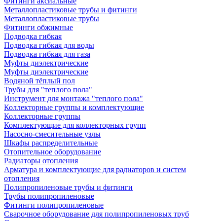
Фитинги аксиальные
Металлопластиковые трубы и фитинги
Металлопластиковые трубы
Фитинги обжимные
Подводка гибкая
Подводка гибкая для воды
Подводка гибкая для газа
Муфты диэлектрические
Муфты диэлектрические
Водяной тёплый пол
Трубы для "теплого пола"
Инструмент для монтажа "теплого пола"
Коллекторные группы и комплектующие
Коллекторные группы
Комплектующие для коллекторных групп
Насосно-смесительные узлы
Шкафы распределительные
Отопительное оборудование
Радиаторы отопления
Арматура и комплектующие для радиаторов и систем
отопления
Полипропиленовые трубы и фитинги
Трубы полипропиленовые
Фитинги полипропиленовые
Сварочное оборудование для полипропиленовых труб