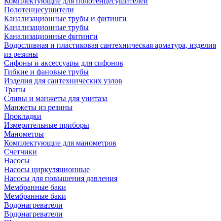
Комплектующие для полотенцесушителей
Полотенцесушители
Канализационные трубы и фитинги
Канализационные трубы
Канализационные фитинги
Водосливная и пластиковая сантехническая арматура, изделия
из резины
Сифоны и аксессуары для сифонов
Гибкие и фановые трубы
Изделия для сантехнических узлов
Трапы
Сливы и манжеты для унитаза
Манжеты из резины
Прокладки
Измерительные приборы
Манометры
Комплектующие для манометров
Счетчики
Насосы
Насосы циркуляционные
Насосы для повышения давления
Мембранные баки
Мембранные баки
Водонагреватели
Водонагреватели