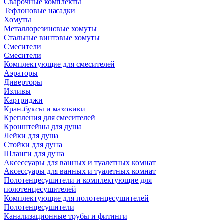
Сварочные комплекты
Тефлоновые насадки
Хомуты
Металлорезиновые хомуты
Стальные винтовые хомуты
Смесители
Смесители
Комплектующие для смесителей
Аэраторы
Диверторы
Изливы
Картриджи
Кран-буксы и маховики
Крепления для смесителей
Кронштейны для душа
Лейки для душа
Стойки для душа
Шланги для душа
Аксессуары для ванных и туалетных комнат
Аксессуары для ванных и туалетных комнат
Полотенцесушители и комплектующие для
полотенцесушителей
Комплектующие для полотенцесушителей
Полотенцесушители
Канализационные трубы и фитинги