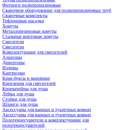
Фитинги полипропиленовые
Сварочное оборудование для полипропиленовых труб
Сварочные комплекты
Тефлоновые насадки
Хомуты
Металлорезиновые хомуты
Стальные винтовые хомуты
Смесители
Смесители
Комплектующие для смесителей
Аэраторы
Диверторы
Изливы
Картриджи
Кран-буксы и маховики
Крепления для смесителей
Кронштейны для душа
Лейки для душа
Стойки для душа
Шланги для душа
Аксессуары для ванных и туалетных комнат
Аксессуары для ванных и туалетных комнат
Полотенцесушители и комплектующие для
полотенцесушителей