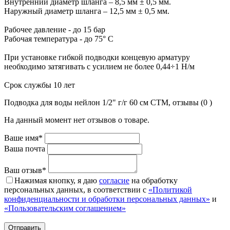
Внутренний диаметр шланга – 8,5 мм ± 0,5 мм.
Наружный диаметр шланга – 12,5 мм ± 0,5 мм.
Рабочее давление - до 15 бар
Рабочая температура - до 75° С
При установке гибкой подводки концевую арматуру
необходимо затягивать с усилием не более 0,44÷1 Н/м
Срок службы 10 лет
Подводка для воды нейлон 1/2" г/г 60 cм CTM, отзывы (0 )
На данный момент нет отзывов о товаре.
Ваше имя*
Ваша почта
Ваш отзыв*
Нажимая кнопку, я даю
согласие
на обработку
персональных данных, в соответствии с
«Политикой
конфиденциальности и обработки персональных данных»
и
«Пользовательским соглашением»