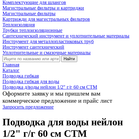
Комплектующие для шлангов
Магистральные фильтры и картриджи
Магистральные фильтры
Картрижди для магистральных фильтров
Теплоизоляция
Трубки теплоизоляционные
Сантехнический инструмент и уплотнительные материалы
Инструмент для металлопластиковых труб
Инструмент сантехнический
Уплотнительные и смазочные материалы
Найти
Главная
Каталог
Подводка гибкая
Подводка гибкая для воды
Подводка д/воды нейлон 1/2" г/г 60 cм CTM
Оформите заявку и мы пришлем вам
коммерческое предложение и прайс лист
Запросить предложение
Подводка для воды нейлон
1/2" г/г 60 cм CTM