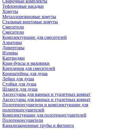
Сварочные комплекты
Тефлоновые насадки
Хомуты
Металлорезиновые хомуты
Стальные винтовые хомуты
Смесители
Смесители
Комплектующие для смесителей
Аэраторы
Диверторы
Изливы
Картриджи
Кран-буксы и маховики
Крепления для смесителей
Кронштейны для душа
Лейки для душа
Стойки для душа
Шланги для душа
Аксессуары для ванных и туалетных комнат
Аксессуары для ванных и туалетных комнат
Полотенцесушители и комплектующие для
полотенцесушителей
Комплектующие для полотенцесушителей
Полотенцесушители
Канализационные трубы и фитинги