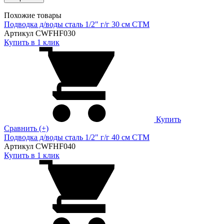
Похожие товары
Подводка д/воды сталь 1/2" г/г 30 cм CTM
Артикул CWFHF030
Купить в 1 клик
Купить
Сравнить (+)
Подводка д/воды сталь 1/2" г/г 40 cм CTM
Артикул CWFHF040
Купить в 1 клик