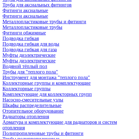
Труба для аксиальных фитингов
Фитинги аксиальные
Фитинги аксиальные
Металлопластиковые трубы и фитинги
Металлопластиковые трубы
Фитинги обжимные
Подводка гибкая
Подводка гибкая для воды
Подводка гибкая для газа
Муфты диэлектрические
Муфты диэлектрические
Водяной тёплый пол
Трубы для "теплого пола"
Инструмент для монтажа "теплого пола"
Коллекторные группы и комплектующие
Коллекторные группы
Комплектующие для коллекторных групп
Насосно-смесительные узлы
Шкафы распределительные
Отопительное оборудование
Радиаторы отопления
Арматура и комплектующие для радиаторов и систем
отопления
Полипропиленовые трубы и фитинги
Трубы полипропиленовые