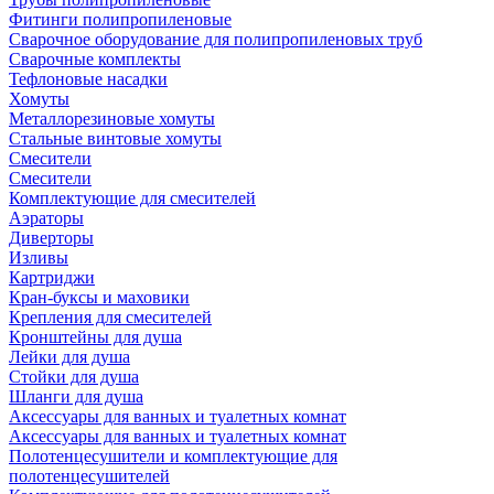
Фитинги полипропиленовые
Сварочное оборудование для полипропиленовых труб
Сварочные комплекты
Тефлоновые насадки
Хомуты
Металлорезиновые хомуты
Стальные винтовые хомуты
Смесители
Смесители
Комплектующие для смесителей
Аэраторы
Диверторы
Изливы
Картриджи
Кран-буксы и маховики
Крепления для смесителей
Кронштейны для душа
Лейки для душа
Стойки для душа
Шланги для душа
Аксессуары для ванных и туалетных комнат
Аксессуары для ванных и туалетных комнат
Полотенцесушители и комплектующие для
полотенцесушителей