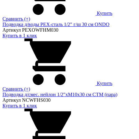
Купить
Сравнить (+)
Подводка д/воды PEX-сталь 1/2" г/ш 30 cм ONDO
Артикул PEXOWFHM030
Купить в 1 клик
Купить
Сравнить (+)
Подводка д/смес. нейлон 1/2"xM10x30 см CTM (пара)
Артикул NCWFHS030
Купить в 1 клик