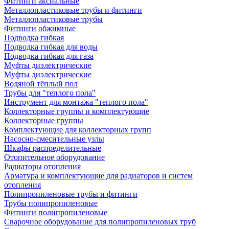
Фитинги аксиальные
Металлопластиковые трубы и фитинги
Металлопластиковые трубы
Фитинги обжимные
Подводка гибкая
Подводка гибкая для воды
Подводка гибкая для газа
Муфты диэлектрические
Муфты диэлектрические
Водяной тёплый пол
Трубы для "теплого пола"
Инструмент для монтажа "теплого пола"
Коллекторные группы и комплектующие
Коллекторные группы
Комплектующие для коллекторных групп
Насосно-смесительные узлы
Шкафы распределительные
Отопительное оборудование
Радиаторы отопления
Арматура и комплектующие для радиаторов и систем
отопления
Полипропиленовые трубы и фитинги
Трубы полипропиленовые
Фитинги полипропиленовые
Сварочное оборудование для полипропиленовых труб