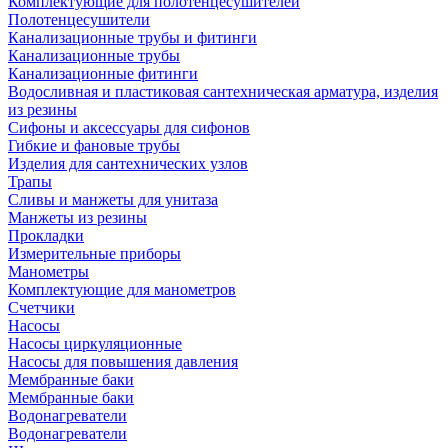
Комплектующие для полотенцесушителей
Полотенцесушители
Канализационные трубы и фитинги
Канализационные трубы
Канализационные фитинги
Водосливная и пластиковая сантехническая арматура, изделия
из резины
Сифоны и аксессуары для сифонов
Гибкие и фановые трубы
Изделия для сантехнических узлов
Трапы
Сливы и манжеты для унитаза
Манжеты из резины
Прокладки
Измерительные приборы
Манометры
Комплектующие для манометров
Счетчики
Насосы
Насосы циркуляционные
Насосы для повышения давления
Мембранные баки
Мембранные баки
Водонагреватели
Водонагреватели