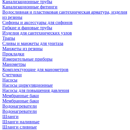
Канализационные трубы
Канализационные фитинги
Водосливная и пластиковая сантехническая арматура, изделия
из резины
Сифоны и аксессуары для сифонов
Гибкие и фановые трубы
Изделия для сантехнических узлов
Трапы
Сливы и манжеты для унитаза
Манжеты из резины
Прокладки
Измерительные приборы
Манометры
Комплектующие для манометров
Счетчики
Насосы
Насосы циркуляционные
Насосы для повышения давления
Мембранные баки
Мембранные баки
Водонагреватели
Водонагреватели
Шланги
Шланги наливные
Шланги сливные