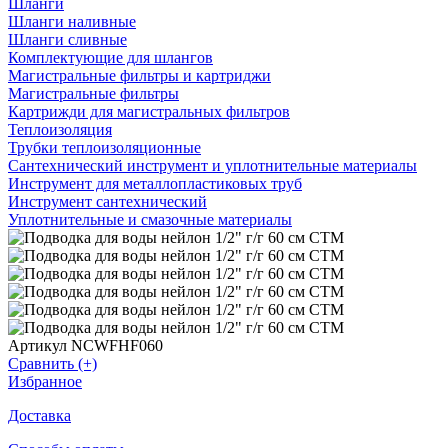
Шланги
Шланги наливные
Шланги сливные
Комплектующие для шлангов
Магистральные фильтры и картриджи
Магистральные фильтры
Картрижди для магистральных фильтров
Теплоизоляция
Трубки теплоизоляционные
Сантехнический инструмент и уплотнительные материалы
Инструмент для металлопластиковых труб
Инструмент сантехнический
Уплотнительные и смазочные материалы
Артикул NCWFHF060
Сравнить (+)
Избранное
Доставка