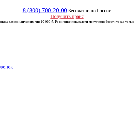
8 (800) 700-20-00
Бесплатно по России
Получить прайс
аказа для юридических лиц 10 000 ₽. Розничные покупатели могут приобрести товар только
звонок
а