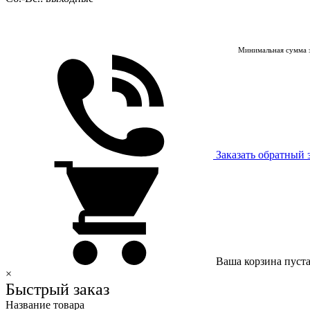
Минимальная сумма з
Заказать обратный 
Ваша корзина пуст
×
Быстрый заказ
Название товара