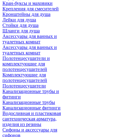
Кран-буксы и маховики
Крепления для смесителей
Кронштейны для душа
Лейки для душа
Стойки для душа
Шланги для душа
Аксессуары для ванных и
туалетных комнат
Аксессуары для ванных и
туалетных комнат
Полотенцесушители и
комплектующие для
полотенцесушителей
Комплектующие для
полотенцесушителей
Полотенцесушители
Канализационные трубы и
фитинги
Канализационные трубы
Канализационные фитинги
Водосливная и пластиковая
сантехническая арматура,
изделия из резины
Сифоны и аксессуары для
сифонов