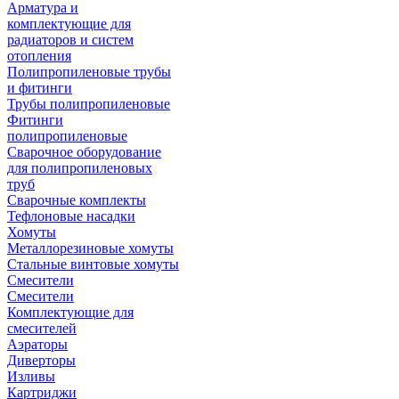
Арматура и
комплектующие для
радиаторов и систем
отопления
Полипропиленовые трубы
и фитинги
Трубы полипропиленовые
Фитинги
полипропиленовые
Сварочное оборудование
для полипропиленовых
труб
Сварочные комплекты
Тефлоновые насадки
Хомуты
Металлорезиновые хомуты
Стальные винтовые хомуты
Смесители
Смесители
Комплектующие для
смесителей
Аэраторы
Диверторы
Изливы
Картриджи