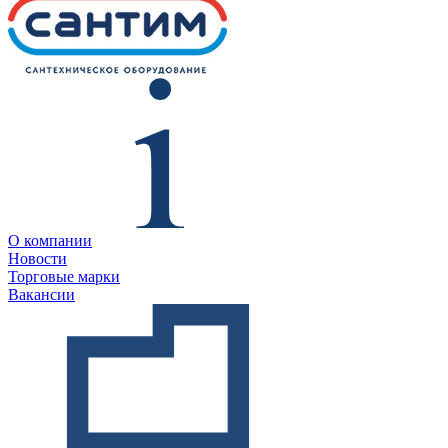
О компании
Новости
Торговые марки
Вакансии