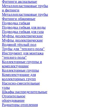
Фитинги аксиальные
Металлопластиковые трубы
и фитинги
Металлопластиковые трубы
Фитинги обжимные
Подводка гибкая
Подводка гибкая для воды
Подводка гибкая для газа
Муфты диэлектрические
Муфты диэлектрические
Водяной тёплый пол
Трубы для "теплого пола"
Инструмент для монтажа
"теплого пола"
Коллекторные группы и
комплектующие
Коллекторные группы
Комплектующие для
коллекторных групп
Насосно-смесительные
узлы
Шкафы распределительные
Отопительное
оборудование
Радиаторы отопления