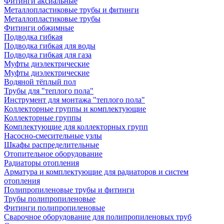
Фитинги аксиальные
Металлопластиковые трубы и фитинги
Металлопластиковые трубы
Фитинги обжимные
Подводка гибкая
Подводка гибкая для воды
Подводка гибкая для газа
Муфты диэлектрические
Муфты диэлектрические
Водяной тёплый пол
Трубы для "теплого пола"
Инструмент для монтажа "теплого пола"
Коллекторные группы и комплектующие
Коллекторные группы
Комплектующие для коллекторных групп
Насосно-смесительные узлы
Шкафы распределительные
Отопительное оборудование
Радиаторы отопления
Арматура и комплектующие для радиаторов и систем
отопления
Полипропиленовые трубы и фитинги
Трубы полипропиленовые
Фитинги полипропиленовые
Сварочное оборудование для полипропиленовых труб