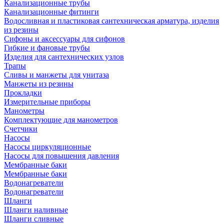
Канализационные трубы
Канализационные фитинги
Водосливная и пластиковая сантехническая арматура, изделия
из резины
Сифоны и аксессуары для сифонов
Гибкие и фановые трубы
Изделия для сантехнических узлов
Трапы
Сливы и манжеты для унитаза
Манжеты из резины
Прокладки
Измерительные приборы
Манометры
Комплектующие для манометров
Счетчики
Насосы
Насосы циркуляционные
Насосы для повышения давления
Мембранные баки
Мембранные баки
Водонагреватели
Водонагреватели
Шланги
Шланги наливные
Шланги сливные