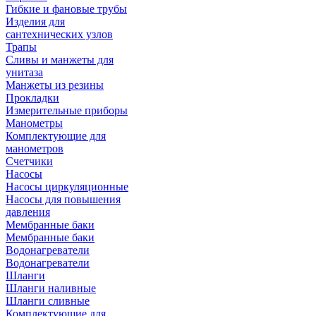
Гибкие и фановые трубы
Изделия для
сантехнических узлов
Трапы
Сливы и манжеты для
унитаза
Манжеты из резины
Прокладки
Измерительные приборы
Манометры
Комплектующие для
манометров
Счетчики
Насосы
Насосы циркуляционные
Насосы для повышения
давления
Мембранные баки
Мембранные баки
Водонагреватели
Водонагреватели
Шланги
Шланги наливные
Шланги сливные
Комплектующие для