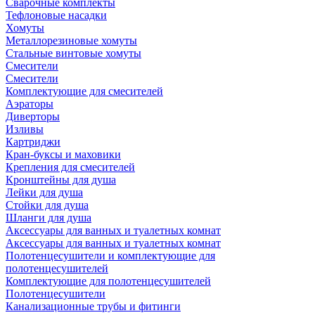
Сварочные комплекты
Тефлоновые насадки
Хомуты
Металлорезиновые хомуты
Стальные винтовые хомуты
Смесители
Смесители
Комплектующие для смесителей
Аэраторы
Диверторы
Изливы
Картриджи
Кран-буксы и маховики
Крепления для смесителей
Кронштейны для душа
Лейки для душа
Стойки для душа
Шланги для душа
Аксессуары для ванных и туалетных комнат
Аксессуары для ванных и туалетных комнат
Полотенцесушители и комплектующие для
полотенцесушителей
Комплектующие для полотенцесушителей
Полотенцесушители
Канализационные трубы и фитинги