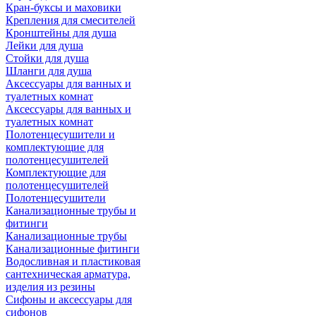
Кран-буксы и маховики
Крепления для смесителей
Кронштейны для душа
Лейки для душа
Стойки для душа
Шланги для душа
Аксессуары для ванных и
туалетных комнат
Аксессуары для ванных и
туалетных комнат
Полотенцесушители и
комплектующие для
полотенцесушителей
Комплектующие для
полотенцесушителей
Полотенцесушители
Канализационные трубы и
фитинги
Канализационные трубы
Канализационные фитинги
Водосливная и пластиковая
сантехническая арматура,
изделия из резины
Сифоны и аксессуары для
сифонов