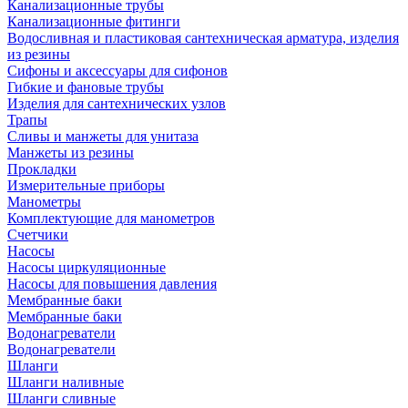
Канализационные трубы
Канализационные фитинги
Водосливная и пластиковая сантехническая арматура, изделия
из резины
Сифоны и аксессуары для сифонов
Гибкие и фановые трубы
Изделия для сантехнических узлов
Трапы
Сливы и манжеты для унитаза
Манжеты из резины
Прокладки
Измерительные приборы
Манометры
Комплектующие для манометров
Счетчики
Насосы
Насосы циркуляционные
Насосы для повышения давления
Мембранные баки
Мембранные баки
Водонагреватели
Водонагреватели
Шланги
Шланги наливные
Шланги сливные