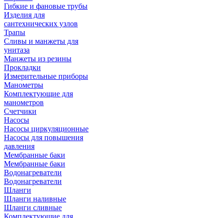
Гибкие и фановые трубы
Изделия для
сантехнических узлов
Трапы
Сливы и манжеты для
унитаза
Манжеты из резины
Прокладки
Измерительные приборы
Манометры
Комплектующие для
манометров
Счетчики
Насосы
Насосы циркуляционные
Насосы для повышения
давления
Мембранные баки
Мембранные баки
Водонагреватели
Водонагреватели
Шланги
Шланги наливные
Шланги сливные
Комплектующие для