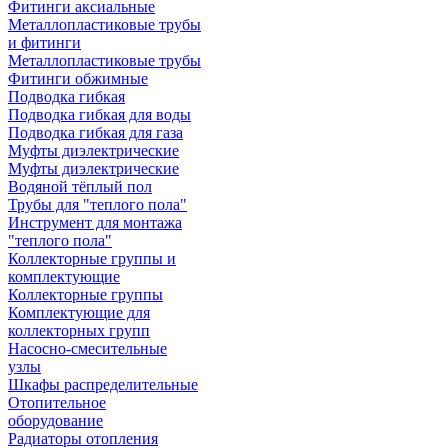
Фитинги аксиальные
Металлопластиковые трубы
и фитинги
Металлопластиковые трубы
Фитинги обжимные
Подводка гибкая
Подводка гибкая для воды
Подводка гибкая для газа
Муфты диэлектрические
Муфты диэлектрические
Водяной тёплый пол
Трубы для "теплого пола"
Инструмент для монтажа
"теплого пола"
Коллекторные группы и
комплектующие
Коллекторные группы
Комплектующие для
коллекторных групп
Насосно-смесительные
узлы
Шкафы распределительные
Отопительное
оборудование
Радиаторы отопления