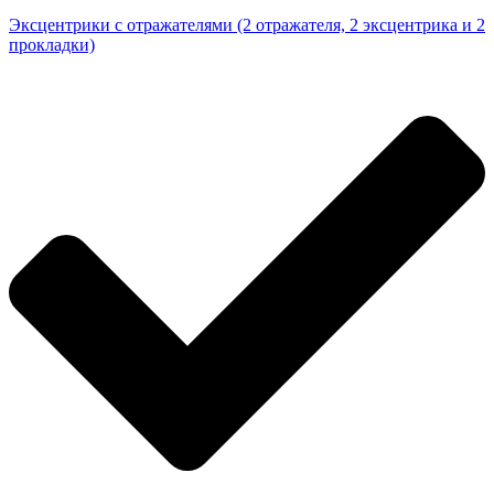
Эксцентрики с отражателями (2 отражателя, 2 эксцентрика и 2
прокладки)