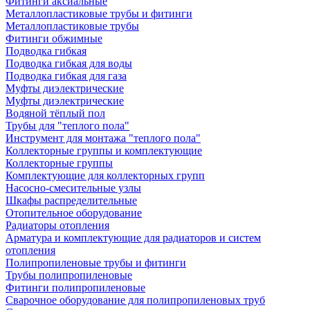
Фитинги аксиальные
Металлопластиковые трубы и фитинги
Металлопластиковые трубы
Фитинги обжимные
Подводка гибкая
Подводка гибкая для воды
Подводка гибкая для газа
Муфты диэлектрические
Муфты диэлектрические
Водяной тёплый пол
Трубы для "теплого пола"
Инструмент для монтажа "теплого пола"
Коллекторные группы и комплектующие
Коллекторные группы
Комплектующие для коллекторных групп
Насосно-смесительные узлы
Шкафы распределительные
Отопительное оборудование
Радиаторы отопления
Арматура и комплектующие для радиаторов и систем
отопления
Полипропиленовые трубы и фитинги
Трубы полипропиленовые
Фитинги полипропиленовые
Сварочное оборудование для полипропиленовых труб