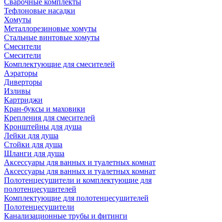
Сварочные комплекты
Тефлоновые насадки
Хомуты
Металлорезиновые хомуты
Стальные винтовые хомуты
Смесители
Смесители
Комплектующие для смесителей
Аэраторы
Диверторы
Изливы
Картриджи
Кран-буксы и маховики
Крепления для смесителей
Кронштейны для душа
Лейки для душа
Стойки для душа
Шланги для душа
Аксессуары для ванных и туалетных комнат
Аксессуары для ванных и туалетных комнат
Полотенцесушители и комплектующие для
полотенцесушителей
Комплектующие для полотенцесушителей
Полотенцесушители
Канализационные трубы и фитинги