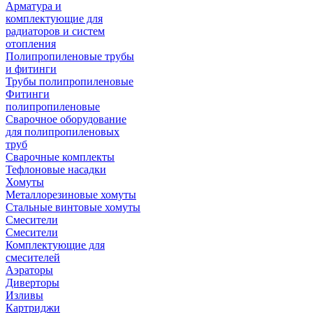
Арматура и
комплектующие для
радиаторов и систем
отопления
Полипропиленовые трубы
и фитинги
Трубы полипропиленовые
Фитинги
полипропиленовые
Сварочное оборудование
для полипропиленовых
труб
Сварочные комплекты
Тефлоновые насадки
Хомуты
Металлорезиновые хомуты
Стальные винтовые хомуты
Смесители
Смесители
Комплектующие для
смесителей
Аэраторы
Диверторы
Изливы
Картриджи