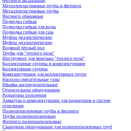
Фитинги аксиальные
Металлопластиковые трубы и фитинги
Металлопластиковые трубы
Фитинги обжимные
Подводка гибкая
Подводка гибкая для воды
Подводка гибкая для газа
Муфты диэлектрические
Муфты диэлектрические
Водяной тёплый пол
Трубы для "теплого пола"
Инструмент для монтажа "теплого пола"
Коллекторные группы и комплектующие
Коллекторные группы
Комплектующие для коллекторных групп
Насосно-смесительные узлы
Шкафы распределительные
Отопительное оборудование
Радиаторы отопления
Арматура и комплектующие для радиаторов и систем
отопления
Полипропиленовые трубы и фитинги
Трубы полипропиленовые
Фитинги полипропиленовые
Сварочное оборудование для полипропиленовых труб