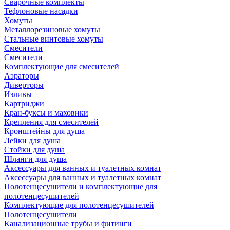
Сварочные комплекты
Тефлоновые насадки
Хомуты
Металлорезиновые хомуты
Стальные винтовые хомуты
Смесители
Смесители
Комплектующие для смесителей
Аэраторы
Диверторы
Изливы
Картриджи
Кран-буксы и маховики
Крепления для смесителей
Кронштейны для душа
Лейки для душа
Стойки для душа
Шланги для душа
Аксессуары для ванных и туалетных комнат
Аксессуары для ванных и туалетных комнат
Полотенцесушители и комплектующие для
полотенцесушителей
Комплектующие для полотенцесушителей
Полотенцесушители
Канализационные трубы и фитинги