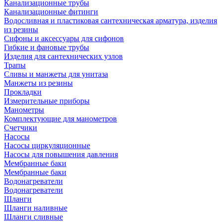
Канализационные трубы
Канализационные фитинги
Водосливная и пластиковая сантехническая арматура, изделия
из резины
Сифоны и аксессуары для сифонов
Гибкие и фановые трубы
Изделия для сантехнических узлов
Трапы
Сливы и манжеты для унитаза
Манжеты из резины
Прокладки
Измерительные приборы
Манометры
Комплектующие для манометров
Счетчики
Насосы
Насосы циркуляционные
Насосы для повышения давления
Мембранные баки
Мембранные баки
Водонагреватели
Водонагреватели
Шланги
Шланги наливные
Шланги сливные