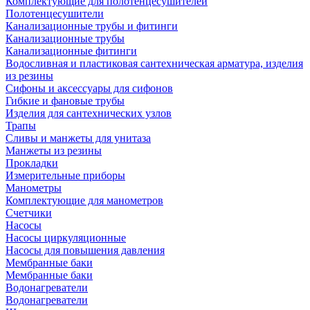
Комплектующие для полотенцесушителей
Полотенцесушители
Канализационные трубы и фитинги
Канализационные трубы
Канализационные фитинги
Водосливная и пластиковая сантехническая арматура, изделия
из резины
Сифоны и аксессуары для сифонов
Гибкие и фановые трубы
Изделия для сантехнических узлов
Трапы
Сливы и манжеты для унитаза
Манжеты из резины
Прокладки
Измерительные приборы
Манометры
Комплектующие для манометров
Счетчики
Насосы
Насосы циркуляционные
Насосы для повышения давления
Мембранные баки
Мембранные баки
Водонагреватели
Водонагреватели