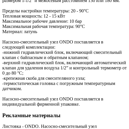
размером 1-1/2" и межосевым расстоянием 130 или 180 мм.
Пределы настройки температуры: 20 - 90°С
Тепловая мощность: 12 - 15 кВт
Максимальное рабочее давление: 10 бар
Максимальная рабочая температура: 90°С
Материал: латунь
Насосно-смесительный узел ONDO поставляется в
следующей комплектации:
-нижний гидравлический блок, включающий смесительный
клапан с байпасным и обратным клапаном;
-верхний гидравлический блок, включающий автоматический
клапан для удаления воздуха 1/2” и контрольный термометр от
0 до 80 °C;
-крепежная скоба для смесителяного узла;
-термостатическая головка с погружным температурным
датчиком.
Насосно-смесительный узел ONDO поставляется в
индивидуальной фирменной упаковке.
Рекламные материалы
Листовка - ONDO. Насосно-смесительный узел