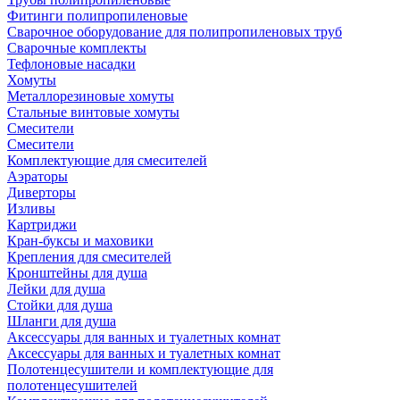
Фитинги полипропиленовые
Сварочное оборудование для полипропиленовых труб
Сварочные комплекты
Тефлоновые насадки
Хомуты
Металлорезиновые хомуты
Стальные винтовые хомуты
Смесители
Смесители
Комплектующие для смесителей
Аэраторы
Диверторы
Изливы
Картриджи
Кран-буксы и маховики
Крепления для смесителей
Кронштейны для душа
Лейки для душа
Стойки для душа
Шланги для душа
Аксессуары для ванных и туалетных комнат
Аксессуары для ванных и туалетных комнат
Полотенцесушители и комплектующие для
полотенцесушителей