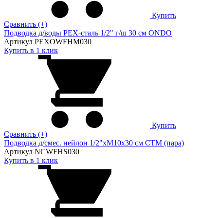
Купить
Сравнить (+)
Подводка д/воды PEX-сталь 1/2" г/ш 30 cм ONDO
Артикул PEXOWFHM030
Купить в 1 клик
Купить
Сравнить (+)
Подводка д/смес. нейлон 1/2"xM10x30 см CTM (пара)
Артикул NCWFHS030
Купить в 1 клик