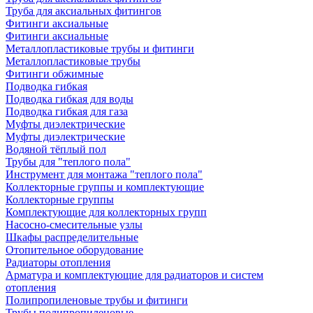
Труба для аксиальных фитингов
Фитинги аксиальные
Фитинги аксиальные
Металлопластиковые трубы и фитинги
Металлопластиковые трубы
Фитинги обжимные
Подводка гибкая
Подводка гибкая для воды
Подводка гибкая для газа
Муфты диэлектрические
Муфты диэлектрические
Водяной тёплый пол
Трубы для "теплого пола"
Инструмент для монтажа "теплого пола"
Коллекторные группы и комплектующие
Коллекторные группы
Комплектующие для коллекторных групп
Насосно-смесительные узлы
Шкафы распределительные
Отопительное оборудование
Радиаторы отопления
Арматура и комплектующие для радиаторов и систем
отопления
Полипропиленовые трубы и фитинги
Трубы полипропиленовые