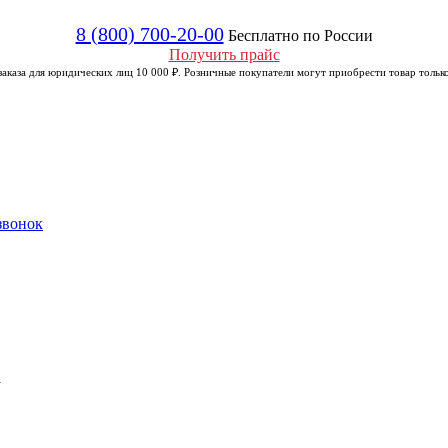
8 (800) 700-20-00
Бесплатно по России
Получить прайс
аказа для юридических лиц 10 000 ₽. Розничные покупатели могут приобрести товар только
звонок
а