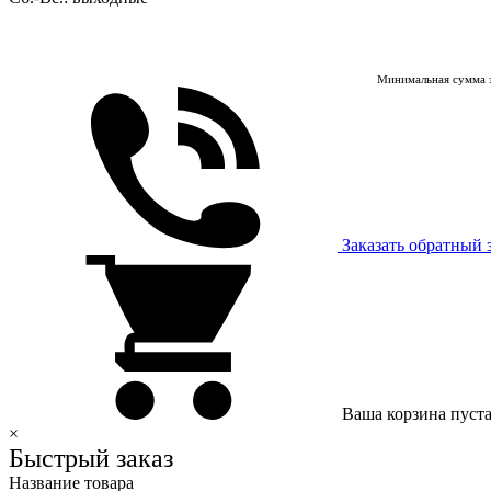
Минимальная сумма з
Заказать обратный 
Ваша корзина пуст
×
Быстрый заказ
Название товара