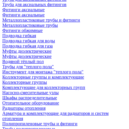
Труба для аксиальных фитингов
Фитинги аксиальные
Фитинги аксиальные
Металлопластиковые трубы и фитинги
Металлопластиковые трубы
Фитинги обжимные
Подводка гибкая
Подводка гибкая для воды
Подводка гибкая для газа
Муфты диэлектрические
Муфты диэлектрические
Водяной тёплый пол
Трубы для "теплого пола"
Инструмент для монтажа "теплого пола"
Коллекторные группы и комплектующие
Коллекторные группы
Комплектующие для коллекторных групп
Насосно-смесительные узлы
Шкафы распределительные
Отопительное оборудование
Радиаторы отопления
Арматура и комплектующие для радиаторов и систем
отопления
Полипропиленовые трубы и фитинги
Трубы полипропиленовые