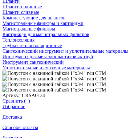
Шланги
Шланги наливные
Шланги сливные
Комплектующие для шлангов
Магистральные фильтры и картриджи
Магистральные фильтры
Картрижди для магистральных фильтров
Теплоизоляция
Трубки теплоизоляционные
Сантехнический инструмент и уплотнительные материалы
Инструмент для металлопластиковых труб
Инструмент сантехнический
Уплотнительные и смазочные материалы
Артикул CRSA0134
Сравнить (+)
Избранное
Доставка
Способы оплаты
Гарантия