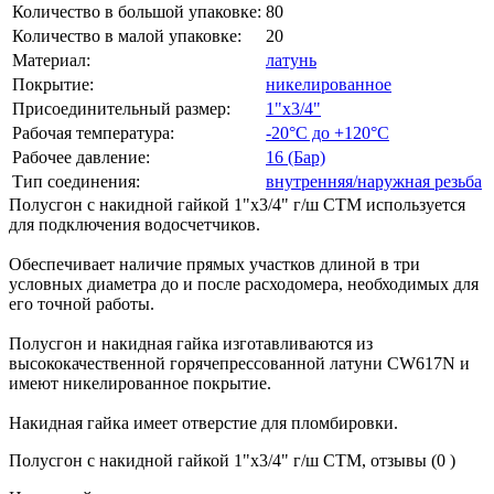
Количество в большой упаковке:
80
Количество в малой упаковке:
20
Материал:
латунь
Покрытие:
никелированное
Присоединительный размер:
1"х3/4"
Рабочая температура:
-20°С до +120°С
Рабочее давление:
16 (Бар)
Тип соединения:
внутренняя/наружная резьба
Полусгон с накидной гайкой 1"х3/4" г/ш CTM используется
для подключения водосчетчиков.
Обеспечивает наличие прямых участков длиной в три
условных диаметра до и после расходомера, необходимых для
его точной работы.
Полусгон и накидная гайка изготавливаются из
высококачественной горячепрессованной латуни CW617N и
имеют никелированное покрытие.
Накидная гайка имеет отверстие для пломбировки.
Полусгон с накидной гайкой 1"х3/4" г/ш CTM, отзывы (0 )