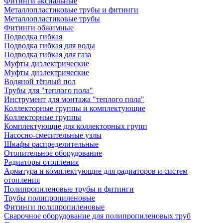
Фитинги аксиальные
Металлопластиковые трубы и фитинги
Металлопластиковые трубы
Фитинги обжимные
Подводка гибкая
Подводка гибкая для воды
Подводка гибкая для газа
Муфты диэлектрические
Муфты диэлектрические
Водяной тёплый пол
Трубы для "теплого пола"
Инструмент для монтажа "теплого пола"
Коллекторные группы и комплектующие
Коллекторные группы
Комплектующие для коллекторных групп
Насосно-смесительные узлы
Шкафы распределительные
Отопительное оборудование
Радиаторы отопления
Арматура и комплектующие для радиаторов и систем
отопления
Полипропиленовые трубы и фитинги
Трубы полипропиленовые
Фитинги полипропиленовые
Сварочное оборудование для полипропиленовых труб