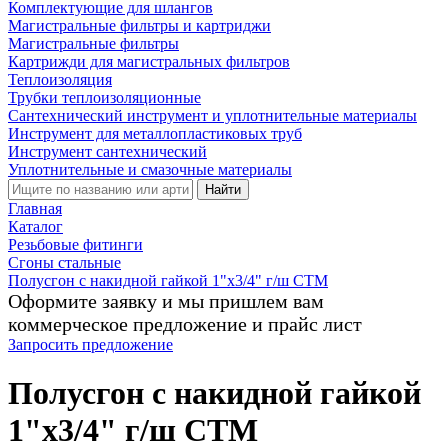
Комплектующие для шлангов
Магистральные фильтры и картриджи
Магистральные фильтры
Картрижди для магистральных фильтров
Теплоизоляция
Трубки теплоизоляционные
Сантехнический инструмент и уплотнительные материалы
Инструмент для металлопластиковых труб
Инструмент сантехнический
Уплотнительные и смазочные материалы
Найти
Главная
Каталог
Резьбовые фитинги
Сгоны стальные
Полусгон с накидной гайкой 1"х3/4" г/ш CTM
Оформите заявку и мы пришлем вам
коммерческое предложение и прайс лист
Запросить предложение
Полусгон с накидной гайкой
1"х3/4" г/ш CTM