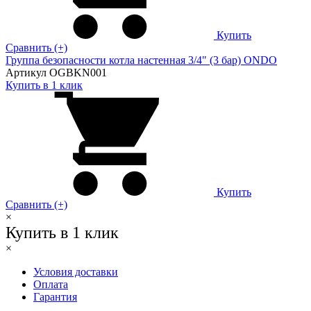
Купить
Сравнить (+)
Группа безопасности котла настенная 3/4" (3 бар) ONDO
Артикул OGBKN001
Купить в 1 клик
Купить
Сравнить (+)
×
Купить в 1 клик
×
Условия доставки
Оплата
Гарантия