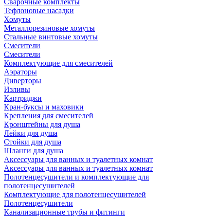
Сварочные комплекты
Тефлоновые насадки
Хомуты
Металлорезиновые хомуты
Стальные винтовые хомуты
Смесители
Смесители
Комплектующие для смесителей
Аэраторы
Диверторы
Изливы
Картриджи
Кран-буксы и маховики
Крепления для смесителей
Кронштейны для душа
Лейки для душа
Стойки для душа
Шланги для душа
Аксессуары для ванных и туалетных комнат
Аксессуары для ванных и туалетных комнат
Полотенцесушители и комплектующие для
полотенцесушителей
Комплектующие для полотенцесушителей
Полотенцесушители
Канализационные трубы и фитинги