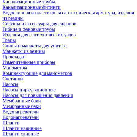
Канализационные трубы
Канализационные фитинги
Водосливная и пластиковая сантехническая арматура, изделия
из резины
Сифоны и аксессуары для сифонов
Гибкие и фановые трубы
Изделия для сантехнических узлов
Трапы
Сливы и манжеты для унитаза
Манжеты из резины
Прокладки
Измерительные приборы
Манометры
Комплектующие для манометров
Счетчики
Насосы
Насосы циркуляционные
Насосы для повышения давления
Мембранные баки
Мембранные баки
Водонагреватели
Водонагреватели
Шланги
Шланги наливные
Шланги сливные