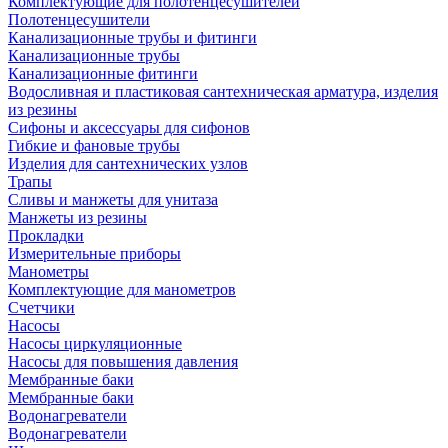
Комплектующие для полотенцесушителей
Полотенцесушители
Канализационные трубы и фитинги
Канализационные трубы
Канализационные фитинги
Водосливная и пластиковая сантехническая арматура, изделия
из резины
Сифоны и аксессуары для сифонов
Гибкие и фановые трубы
Изделия для сантехнических узлов
Трапы
Сливы и манжеты для унитаза
Манжеты из резины
Прокладки
Измерительные приборы
Манометры
Комплектующие для манометров
Счетчики
Насосы
Насосы циркуляционные
Насосы для повышения давления
Мембранные баки
Мембранные баки
Водонагреватели
Водонагреватели