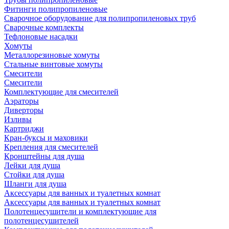
Фитинги полипропиленовые
Сварочное оборудование для полипропиленовых труб
Сварочные комплекты
Тефлоновые насадки
Хомуты
Металлорезиновые хомуты
Стальные винтовые хомуты
Смесители
Смесители
Комплектующие для смесителей
Аэраторы
Диверторы
Изливы
Картриджи
Кран-буксы и маховики
Крепления для смесителей
Кронштейны для душа
Лейки для душа
Стойки для душа
Шланги для душа
Аксессуары для ванных и туалетных комнат
Аксессуары для ванных и туалетных комнат
Полотенцесушители и комплектующие для
полотенцесушителей