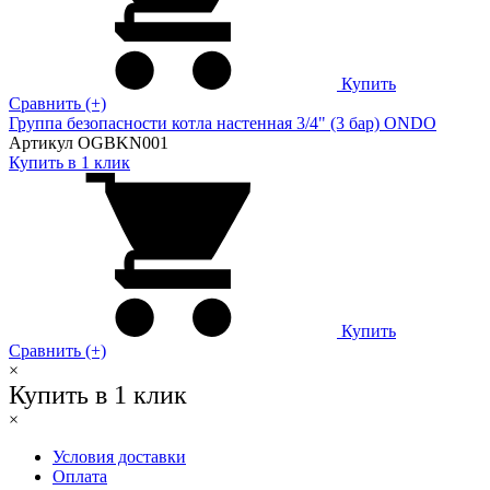
Купить
Сравнить (+)
Группа безопасности котла настенная 3/4" (3 бар) ONDO
Артикул OGBKN001
Купить в 1 клик
Купить
Сравнить (+)
×
Купить в 1 клик
×
Условия доставки
Оплата