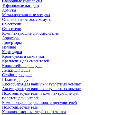
Сварочные комплекты
Тефлоновые насадки
Хомуты
Металлорезиновые хомуты
Стальные винтовые хомуты
Смесители
Смесители
Комплектующие для смесителей
Аэраторы
Диверторы
Изливы
Картриджи
Кран-буксы и маховики
Крепления для смесителей
Кронштейны для душа
Лейки для душа
Стойки для душа
Шланги для душа
Аксессуары для ванных и туалетных комнат
Аксессуары для ванных и туалетных комнат
Полотенцесушители и комплектующие для
полотенцесушителей
Комплектующие для полотенцесушителей
Полотенцесушители
Канализационные трубы и фитинги