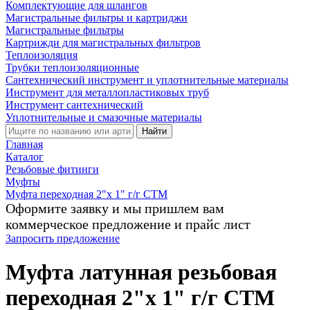
Комплектующие для шлангов
Магистральные фильтры и картриджи
Магистральные фильтры
Картрижди для магистральных фильтров
Теплоизоляция
Трубки теплоизоляционные
Сантехнический инструмент и уплотнительные материалы
Инструмент для металлопластиковых труб
Инструмент сантехнический
Уплотнительные и смазочные материалы
Найти
Главная
Каталог
Резьбовые фитинги
Муфты
Муфта переходная 2"х 1" г/г CTM
Оформите заявку и мы пришлем вам
коммерческое предложение и прайс лист
Запросить предложение
Муфта латунная резьбовая
переходная 2"х 1" г/г CTM