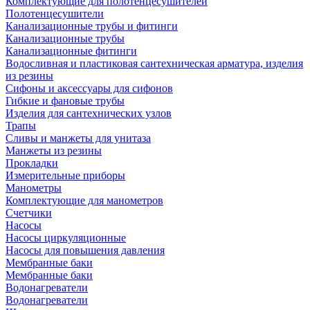
Комплектующие для полотенцесушителей
Полотенцесушители
Канализационные трубы и фитинги
Канализационные трубы
Канализационные фитинги
Водосливная и пластиковая сантехническая арматура, изделия
из резины
Сифоны и аксессуары для сифонов
Гибкие и фановые трубы
Изделия для сантехнических узлов
Трапы
Сливы и манжеты для унитаза
Манжеты из резины
Прокладки
Измерительные приборы
Манометры
Комплектующие для манометров
Счетчики
Насосы
Насосы циркуляционные
Насосы для повышения давления
Мембранные баки
Мембранные баки
Водонагреватели
Водонагреватели