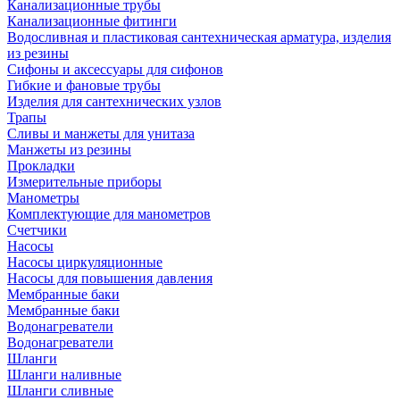
Канализационные трубы
Канализационные фитинги
Водосливная и пластиковая сантехническая арматура, изделия
из резины
Сифоны и аксессуары для сифонов
Гибкие и фановые трубы
Изделия для сантехнических узлов
Трапы
Сливы и манжеты для унитаза
Манжеты из резины
Прокладки
Измерительные приборы
Манометры
Комплектующие для манометров
Счетчики
Насосы
Насосы циркуляционные
Насосы для повышения давления
Мембранные баки
Мембранные баки
Водонагреватели
Водонагреватели
Шланги
Шланги наливные
Шланги сливные