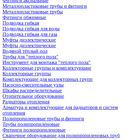
Фитинги аксиальные
Металлопластиковые трубы и фитинги
Металлопластиковые трубы
Фитинги обжимные
Подводка гибкая
Подводка гибкая для воды
Подводка гибкая для газа
Муфты диэлектрические
Муфты диэлектрические
Водяной тёплый пол
Трубы для "теплого пола"
Инструмент для монтажа "теплого пола"
Коллекторные группы и комплектующие
Коллекторные группы
Комплектующие для коллекторных групп
Насосно-смесительные узлы
Шкафы распределительные
Отопительное оборудование
Радиаторы отопления
Арматура и комплектующие для радиаторов и систем
отопления
Полипропиленовые трубы и фитинги
Трубы полипропиленовые
Фитинги полипропиленовые
Сварочное оборудование для полипропиленовых труб