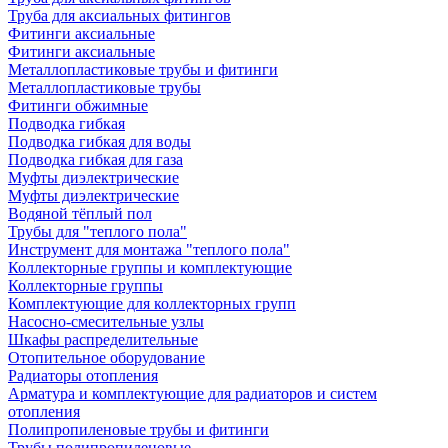
Труба для аксиальных фитингов
Фитинги аксиальные
Фитинги аксиальные
Металлопластиковые трубы и фитинги
Металлопластиковые трубы
Фитинги обжимные
Подводка гибкая
Подводка гибкая для воды
Подводка гибкая для газа
Муфты диэлектрические
Муфты диэлектрические
Водяной тёплый пол
Трубы для "теплого пола"
Инструмент для монтажа "теплого пола"
Коллекторные группы и комплектующие
Коллекторные группы
Комплектующие для коллекторных групп
Насосно-смесительные узлы
Шкафы распределительные
Отопительное оборудование
Радиаторы отопления
Арматура и комплектующие для радиаторов и систем
отопления
Полипропиленовые трубы и фитинги
Трубы полипропиленовые