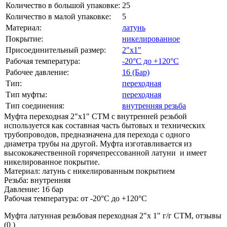
Количество в большой упаковке:
25
Количество в малой упаковке:
5
Материал:
латунь
Покрытие:
никелированное
Присоединительный размер:
2"х1"
Рабочая температура:
-20°С до +120°С
Рабочее давление:
16 (Бар)
Тип:
переходная
Тип муфты:
переходная
Тип соединения:
внутренняя резьба
Муфта переходная 2"х1" CTM с внутренней резьбой
используется как составная часть бытовых и технических
трубопроводов, предназначена для перехода с одного
диаметра трубы на другой. Муфта изготавливается из
высококачественной горячепрессованной латуни и имеет
никелированное покрытие.
Материал: латунь с никелированным покрытием
Резьба: внутренняя
Давление: 16 бар
Рабочая температура: от -20°С до +120°С
Муфта латунная резьбовая переходная 2"х 1" г/г CTM, отзывы
(0 )