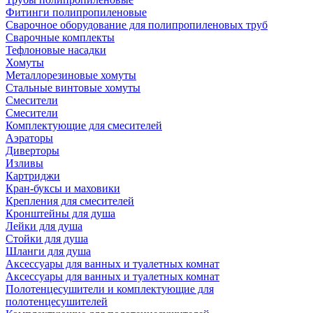
Фитинги полипропиленовые
Сварочное оборудование для полипропиленовых труб
Сварочные комплекты
Тефлоновые насадки
Хомуты
Металлорезиновые хомуты
Стальные винтовые хомуты
Смесители
Смесители
Комплектующие для смесителей
Аэраторы
Диверторы
Изливы
Картриджи
Кран-буксы и маховики
Крепления для смесителей
Кронштейны для душа
Лейки для душа
Стойки для душа
Шланги для душа
Аксессуары для ванных и туалетных комнат
Аксессуары для ванных и туалетных комнат
Полотенцесушители и комплектующие для
полотенцесушителей