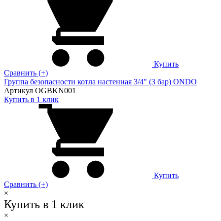
Купить
Сравнить (+)
Группа безопасности котла настенная 3/4" (3 бар) ONDO
Артикул OGBKN001
Купить в 1 клик
Купить
Сравнить (+)
×
Купить в 1 клик
×