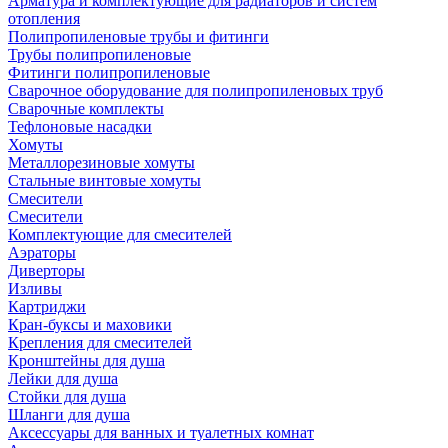
Арматура и комплектующие для радиаторов и систем
отопления
Полипропиленовые трубы и фитинги
Трубы полипропиленовые
Фитинги полипропиленовые
Сварочное оборудование для полипропиленовых труб
Сварочные комплекты
Тефлоновые насадки
Хомуты
Металлорезиновые хомуты
Стальные винтовые хомуты
Смесители
Смесители
Комплектующие для смесителей
Аэраторы
Диверторы
Изливы
Картриджи
Кран-буксы и маховики
Крепления для смесителей
Кронштейны для душа
Лейки для душа
Стойки для душа
Шланги для душа
Аксессуары для ванных и туалетных комнат