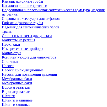
Канализационные трубы
Канализационные фитинги
Водосливная и пластиковая сантехническая арматура, изделия
из резины
Сифоны и аксессуары для сифонов
Гибкие и фановые трубы
Изделия для сантехнических узлов
Трапы
Сливы и манжеты для унитаза
Манжеты из резины
Прокладки
Измерительные приборы
Манометры
Комплектующие для манометров
Счетчики
Насосы
Насосы циркуляционные
Насосы для повышения давления
Мембранные баки
Мембранные баки
Водонагреватели
Водонагреватели
Шланги
Шланги наливные
Шланги сливные