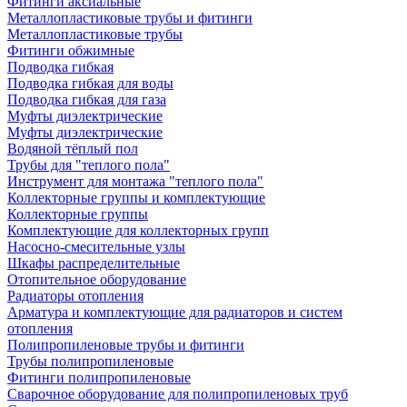
Фитинги аксиальные
Металлопластиковые трубы и фитинги
Металлопластиковые трубы
Фитинги обжимные
Подводка гибкая
Подводка гибкая для воды
Подводка гибкая для газа
Муфты диэлектрические
Муфты диэлектрические
Водяной тёплый пол
Трубы для "теплого пола"
Инструмент для монтажа "теплого пола"
Коллекторные группы и комплектующие
Коллекторные группы
Комплектующие для коллекторных групп
Насосно-смесительные узлы
Шкафы распределительные
Отопительное оборудование
Радиаторы отопления
Арматура и комплектующие для радиаторов и систем
отопления
Полипропиленовые трубы и фитинги
Трубы полипропиленовые
Фитинги полипропиленовые
Сварочное оборудование для полипропиленовых труб