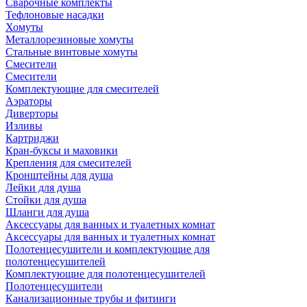
Сварочные комплекты
Тефлоновые насадки
Хомуты
Металлорезиновые хомуты
Стальные винтовые хомуты
Смесители
Смесители
Комплектующие для смесителей
Аэраторы
Диверторы
Изливы
Картриджи
Кран-буксы и маховики
Крепления для смесителей
Кронштейны для душа
Лейки для душа
Стойки для душа
Шланги для душа
Аксессуары для ванных и туалетных комнат
Аксессуары для ванных и туалетных комнат
Полотенцесушители и комплектующие для
полотенцесушителей
Комплектующие для полотенцесушителей
Полотенцесушители
Канализационные трубы и фитинги