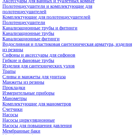
Аксессуары для ванных и туалетных комнат
Полотенцесушители и комплектующие для
полотенцесушителей
Комплектующие для полотенцесушителей
Полотенцесушители
Канализационные трубы и фитинги
Канализационные трубы
Канализационные фитинги
Водосливная и пластиковая сантехническая арматура, изделия
из резины
Сифоны и аксессуары для сифонов
Гибкие и фановые трубы
Изделия для сантехнических узлов
Трапы
Сливы и манжеты для унитаза
Манжеты из резины
Прокладки
Измерительные приборы
Манометры
Комплектующие для манометров
Счетчики
Насосы
Насосы циркуляционные
Насосы для повышения давления
Мембранные баки