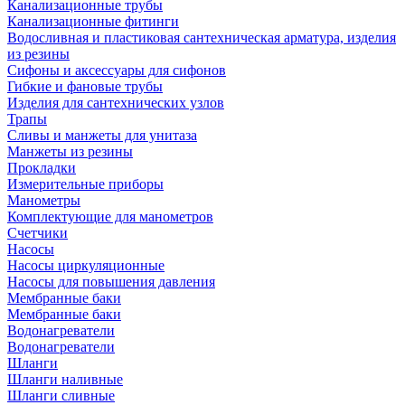
Канализационные трубы
Канализационные фитинги
Водосливная и пластиковая сантехническая арматура, изделия
из резины
Сифоны и аксессуары для сифонов
Гибкие и фановые трубы
Изделия для сантехнических узлов
Трапы
Сливы и манжеты для унитаза
Манжеты из резины
Прокладки
Измерительные приборы
Манометры
Комплектующие для манометров
Счетчики
Насосы
Насосы циркуляционные
Насосы для повышения давления
Мембранные баки
Мембранные баки
Водонагреватели
Водонагреватели
Шланги
Шланги наливные
Шланги сливные