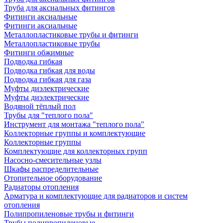
Труба для аксиальных фитингов
Фитинги аксиальные
Фитинги аксиальные
Металлопластиковые трубы и фитинги
Металлопластиковые трубы
Фитинги обжимные
Подводка гибкая
Подводка гибкая для воды
Подводка гибкая для газа
Муфты диэлектрические
Муфты диэлектрические
Водяной тёплый пол
Трубы для "теплого пола"
Инструмент для монтажа "теплого пола"
Коллекторные группы и комплектующие
Коллекторные группы
Комплектующие для коллекторных групп
Насосно-смесительные узлы
Шкафы распределительные
Отопительное оборудование
Радиаторы отопления
Арматура и комплектующие для радиаторов и систем
отопления
Полипропиленовые трубы и фитинги
Трубы полипропиленовые