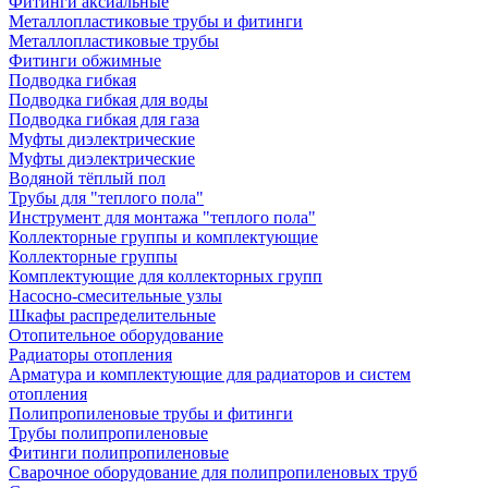
Фитинги аксиальные
Металлопластиковые трубы и фитинги
Металлопластиковые трубы
Фитинги обжимные
Подводка гибкая
Подводка гибкая для воды
Подводка гибкая для газа
Муфты диэлектрические
Муфты диэлектрические
Водяной тёплый пол
Трубы для "теплого пола"
Инструмент для монтажа "теплого пола"
Коллекторные группы и комплектующие
Коллекторные группы
Комплектующие для коллекторных групп
Насосно-смесительные узлы
Шкафы распределительные
Отопительное оборудование
Радиаторы отопления
Арматура и комплектующие для радиаторов и систем
отопления
Полипропиленовые трубы и фитинги
Трубы полипропиленовые
Фитинги полипропиленовые
Сварочное оборудование для полипропиленовых труб