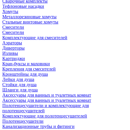
Сварочные комплекты
Тефлоновые насадки
Хомуты
Металлорезиновые хомуты
Стальные винтовые хомуты
Смесители
Смесители
Комплектующие для смесителей
Аэраторы
Диверторы
Изливы
Картриджи
Кран-буксы и маховики
Крепления для смесителей
Кронштейны для душа
Лейки для душа
Стойки для душа
Шланги для душа
Аксессуары для ванных и туалетных комнат
Аксессуары для ванных и туалетных комнат
Полотенцесушители и комплектующие для
полотенцесушителей
Комплектующие для полотенцесушителей
Полотенцесушители
Канализационные трубы и фитинги