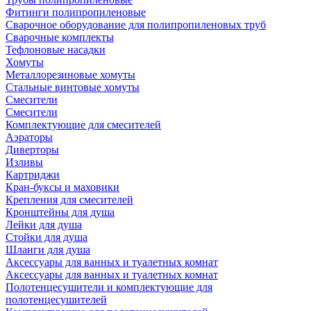
Фитинги полипропиленовые
Сварочное оборудование для полипропиленовых труб
Сварочные комплекты
Тефлоновые насадки
Хомуты
Металлорезиновые хомуты
Стальные винтовые хомуты
Смесители
Смесители
Комплектующие для смесителей
Аэраторы
Диверторы
Изливы
Картриджи
Кран-буксы и маховики
Крепления для смесителей
Кронштейны для душа
Лейки для душа
Стойки для душа
Шланги для душа
Аксессуары для ванных и туалетных комнат
Аксессуары для ванных и туалетных комнат
Полотенцесушители и комплектующие для
полотенцесушителей