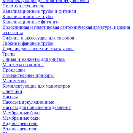
Комплектующие для полотенцесушителей
Полотенцесушители
Канализационные трубы и фитинги
Канализационные трубы
Канализационные фитинги
Водосливная и пластиковая сантехническая арматура, изделия
из резины
Сифоны и аксессуары для сифонов
Гибкие и фановые трубы
Изделия для сантехнических узлов
Трапы
Сливы и манжеты для унитаза
Манжеты из резины
Прокладки
Измерительные приборы
Манометры
Комплектующие для манометров
Счетчики
Насосы
Насосы циркуляционные
Насосы для повышения давления
Мембранные баки
Мембранные баки
Водонагреватели
Водонагреватели