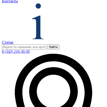
Контакты
Статьи
Найти
8 (343) 216-30-30