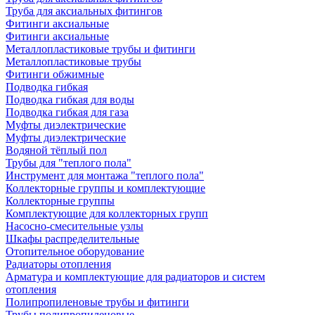
Труба для аксиальных фитингов
Фитинги аксиальные
Фитинги аксиальные
Металлопластиковые трубы и фитинги
Металлопластиковые трубы
Фитинги обжимные
Подводка гибкая
Подводка гибкая для воды
Подводка гибкая для газа
Муфты диэлектрические
Муфты диэлектрические
Водяной тёплый пол
Трубы для "теплого пола"
Инструмент для монтажа "теплого пола"
Коллекторные группы и комплектующие
Коллекторные группы
Комплектующие для коллекторных групп
Насосно-смесительные узлы
Шкафы распределительные
Отопительное оборудование
Радиаторы отопления
Арматура и комплектующие для радиаторов и систем
отопления
Полипропиленовые трубы и фитинги
Трубы полипропиленовые