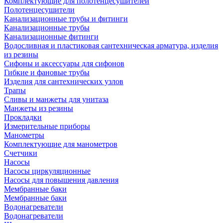
Комплектующие для полотенцесушителей
Полотенцесушители
Канализационные трубы и фитинги
Канализационные трубы
Канализационные фитинги
Водосливная и пластиковая сантехническая арматура, изделия
из резины
Сифоны и аксессуары для сифонов
Гибкие и фановые трубы
Изделия для сантехнических узлов
Трапы
Сливы и манжеты для унитаза
Манжеты из резины
Прокладки
Измерительные приборы
Манометры
Комплектующие для манометров
Счетчики
Насосы
Насосы циркуляционные
Насосы для повышения давления
Мембранные баки
Мембранные баки
Водонагреватели
Водонагреватели