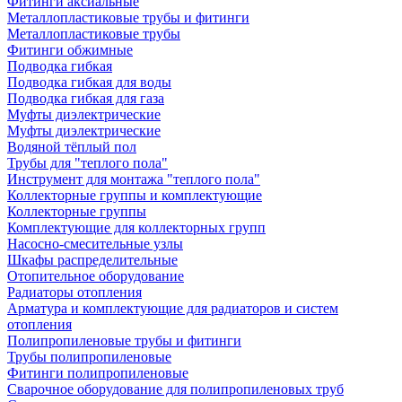
Фитинги аксиальные
Металлопластиковые трубы и фитинги
Металлопластиковые трубы
Фитинги обжимные
Подводка гибкая
Подводка гибкая для воды
Подводка гибкая для газа
Муфты диэлектрические
Муфты диэлектрические
Водяной тёплый пол
Трубы для "теплого пола"
Инструмент для монтажа "теплого пола"
Коллекторные группы и комплектующие
Коллекторные группы
Комплектующие для коллекторных групп
Насосно-смесительные узлы
Шкафы распределительные
Отопительное оборудование
Радиаторы отопления
Арматура и комплектующие для радиаторов и систем
отопления
Полипропиленовые трубы и фитинги
Трубы полипропиленовые
Фитинги полипропиленовые
Сварочное оборудование для полипропиленовых труб