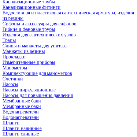
Канализационные трубы
Канализационные фитинги
Водосливная и пластиковая сантехническая арматура, изделия
из резины
Сифоны и аксессуары для сифонов
Гибкие и фановые трубы
Изделия для сантехнических узлов
Трапы
Сливы и манжеты для унитаза
Манжеты из резины
Прокладки
Измерительные приборы
Манометры
Комплектующие для манометров
Счетчики
Насосы
Насосы циркуляционные
Насосы для повышения давления
Мембранные баки
Мембранные баки
Водонагреватели
Водонагреватели
Шланги
Шланги наливные
Шланги сливные