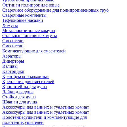
Фитинги полипропиленовые
Сварочное оборудование для полипропиленовых труб
Сварочные комплекты
Тефлоновые насадки
Хомуты
Металлорезиновые хомуты
Стальные винтовые хомуты
Смесители
Смесители
Комплектующие для смесителей
Аэраторы
Диверторы
Изливы
Картриджи
Кран-буксы и маховики
Крепления для смесителей
Кронштейны для душа
Лейки для душа
Стойки для душа
Шланги для душа
Аксессуары для ванных и туалетных комнат
Аксессуары для ванных и туалетных комнат
Полотенцесушители и комплектующие для
полотенцесушителей