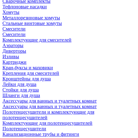
Сварочные комплекты
Тефлоновые насадки
Хомуты
Металлорезиновые хомуты
Стальные винтовые хомуты
Смесители
Смесители
Комплектующие для смесителей
Аэраторы
Диверторы
Изливы
Картриджи
Кран-буксы и маховики
Крепления для смесителей
Кронштейны для душа
Лейки для душа
Стойки для душа
Шланги для душа
Аксессуары для ванных и туалетных комнат
Аксессуары для ванных и туалетных комнат
Полотенцесушители и комплектующие для
полотенцесушителей
Комплектующие для полотенцесушителей
Полотенцесушители
Канализационные трубы и фитинги