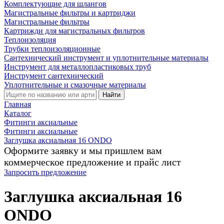
Комплектующие для шлангов
Магистральные фильтры и картриджи
Магистральные фильтры
Картрижди для магистральных фильтров
Теплоизоляция
Трубки теплоизоляционные
Сантехнический инструмент и уплотнительные материалы
Инструмент для металлопластиковых труб
Инструмент сантехнический
Уплотнительные и смазочные материалы
Найти
Главная
Каталог
Фитинги аксиальные
Фитинги аксиальные
Заглушка аксиальная 16 ONDO
Оформите заявку и мы пришлем вам
коммерческое предложение и прайс лист
Запросить предложение
Заглушка аксиальная 16
ONDO