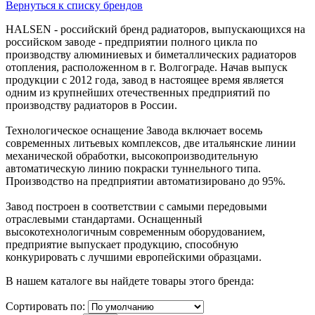
Вернуться к списку брендов
HALSEN - российский бренд радиаторов, выпускающихся на
российском заводе - предприятии полного цикла по
производству алюминиевых и биметаллических радиаторов
отопления, расположенном в г. Волгограде. Начав выпуск
продукции с 2012 года, завод в настоящее время является
одним из крупнейших отечественных предприятий по
производству радиаторов в России.
Технологическое оснащение Завода включает восемь
современных литьевых комплексов, две итальянские линии
механической обработки, высокопроизводительную
автоматическую линию покраски туннельного типа.
Производство на предприятии автоматизировано до 95%.
Завод построен в соответствии с самыми передовыми
отраслевыми стандартами. Оснащенный
высокотехнологичным современным оборудованием,
предприятие выпускает продукцию, способную
конкурировать с лучшими европейскими образцами.
В нашем каталоге вы найдете товары этого бренда:
Сортировать по: