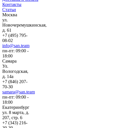
Контакты
Статьи
Москва
ул.
Новочеремушкинская,
д. 61
+7 (495) 795-
08-02
info@san.team
пн-пт: 09:00 -
18:00
Самара
Ул.
Вологодская,
д. 14а
+7 (846) 207-
70-30
samara@san.team
пн-пт: 09:00 -
18:00
Екатеринбург
ул. 8 марта, д.
207, стр. 6
+7 (343) 216-
30-30