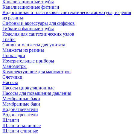
Канализационные трубы
Канализационные фитинги
Водосливная и пластиковая сантехническая арматура, изделия
из резины
Сифоны и аксессуары для сифонов
Гибкие и фановые трубы
Изделия для сантехнических узлов
Трапы
Сливы и манжеты для унитаза
Манжеты из резины
Прокладки
Измерительные приборы
Манометры
Комплектующие для манометров
Счетчики
Насосы
Насосы циркуляционные
Насосы для повышения давления
Мембранные баки
Мембранные баки
Водонагреватели
Водонагреватели
Шланги
Шланги наливные
Шланги сливные