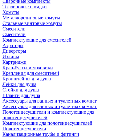
Сварочные комплекты
Тефлоновые насадки
Хомуты
Металлорезиновые хомуты
Стальные винтовые хомуты
Смесители
Смесители
Комплектующие для смесителей
Аэраторы
Диверторы
Изливы
Картриджи
Кран-буксы и маховики
Крепления для смесителей
Кронштейны для душа
Лейки для душа
Стойки для душа
Шланги для душа
Аксессуары для ванных и туалетных комнат
Аксессуары для ванных и туалетных комнат
Полотенцесушители и комплектующие для
полотенцесушителей
Комплектующие для полотенцесушителей
Полотенцесушители
Канализационные трубы и фитинги