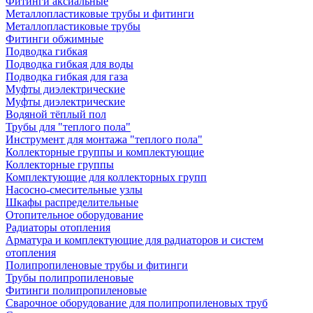
Фитинги аксиальные
Металлопластиковые трубы и фитинги
Металлопластиковые трубы
Фитинги обжимные
Подводка гибкая
Подводка гибкая для воды
Подводка гибкая для газа
Муфты диэлектрические
Муфты диэлектрические
Водяной тёплый пол
Трубы для "теплого пола"
Инструмент для монтажа "теплого пола"
Коллекторные группы и комплектующие
Коллекторные группы
Комплектующие для коллекторных групп
Насосно-смесительные узлы
Шкафы распределительные
Отопительное оборудование
Радиаторы отопления
Арматура и комплектующие для радиаторов и систем
отопления
Полипропиленовые трубы и фитинги
Трубы полипропиленовые
Фитинги полипропиленовые
Сварочное оборудование для полипропиленовых труб