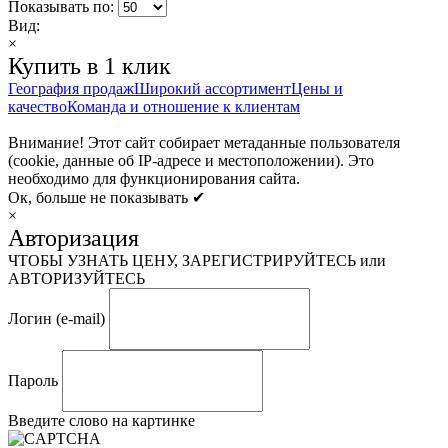
Показывать по:
Вид:
×
Купить в 1 клик
География продаж
Широкий ассортимент
Цены и
качество
Команда и отношение к клиентам
Внимание! Этот сайт собирает метаданные пользователя
(cookie, данные об IP-адресе и местоположении). Это
необходимо для функционирования сайта.
Ок, больше не показывать ✔
×
Авторизация
ЧТОБЫ УЗНАТЬ ЦЕНУ, ЗАРЕГИСТРИРУЙТЕСЬ или
АВТОРИЗУЙТЕСЬ
Логин (e-mail)
Пароль
Введите слово на картинке