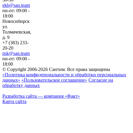
ekb@san.team
пн-пт: 09:00 -
18:00
Новосибирск
ул.
Толмачевская,
д. 9
+7 (383) 233-
20-20
nsk@san.team
пн-пт: 09:00 -
18:00
© Copyright 2006-2026 Сантим. Все права защищены
«Политика конфиденциальности и обработки персональных
данных»
«Пользовательское соглашение»
Согласие на
обработку данных
Разработка сайта
— компания «Факт»
Карта сайта